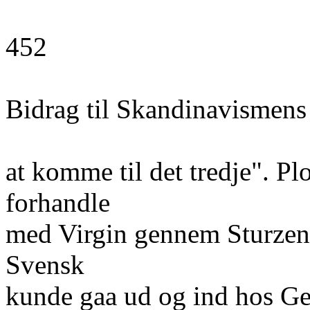
452
Bidrag til Skandinavismens
at komme til det tredje". Plo
forhandle
med Virgin gennem Sturzen
Svensk
kunde gaa ud og ind hos Ge