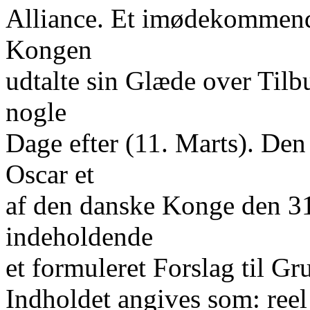
Alliance. Et imødekommende
Kongen
udtalte sin Glæde over Tilbu
nogle
Dage efter (11. Marts). De
Oscar et
af den danske Konge den 3
indeholdende
et formuleret Forslag til Gr
Indholdet angives som: reel