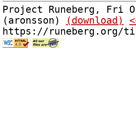
Project Runeberg, Fri O
(aronsson)
(download)
<
https://runeberg.org/ti