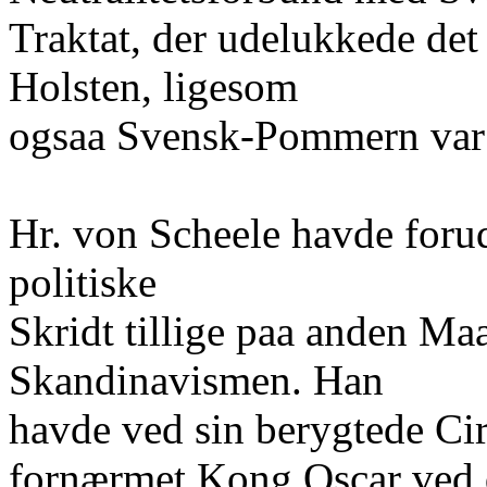
Traktat, der udelukkede de
Holsten, ligesom
ogsaa Svensk-Pommern var 
Hr. von Scheele havde foru
politiske
Skridt tillige paa anden M
Skandinavismen. Han
havde ved sin berygtede Ci
fornærmet Kong Oscar ved 