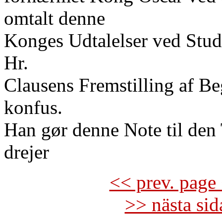
omtalt denne
Konges Udtalelser ved Stu
Hr.
Clausens Fremstilling af Be
konfus.
Han gør denne Note til de
drejer
<< prev. page 
>> nästa si