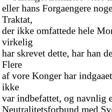
eller hans Forgaengere nog
Traktat,
der ikke omfattede hele Mon
virkelig
har skrevet dette, har han d
Flere
af vore Konger har indgaaet 
ikke
var indbefattet, og navnlig 
Neutralitetsforbund med Sv