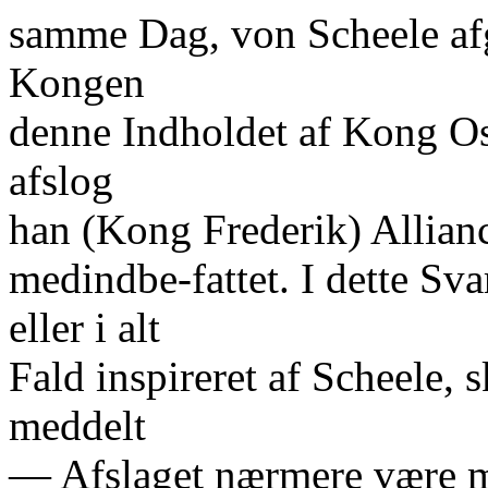
samme Dag, von Scheele af
Kongen
denne Indholdet af Kong Os
afslog
han (Kong Frederik) Allianc
medindbe-fattet. I dette Sva
eller i alt
Fald inspireret af Scheele, 
meddelt
— Afslaget nærmere være m