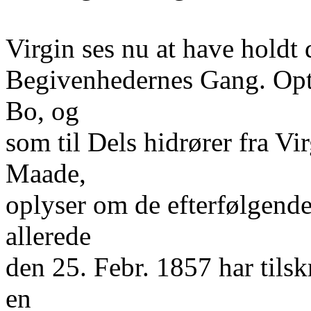
Virgin ses nu at have holdt 
Begivenhedernes Gang. Opte
Bo, og
som til Dels hidrører fra Vi
Maade,
oplyser om de efterfølgend
allerede
den 25. Febr. 1857 har til
en