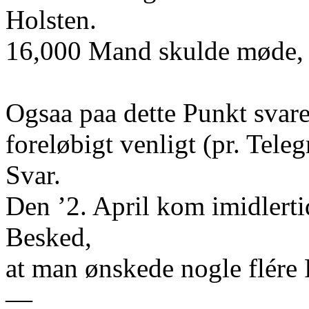
Holsten.
16,000 Mand skulde møde, n
Ogsaa paa dette Punkt svar
foreløbigt venligt (pr. Tel
Svar.
Den ’2. April kom imidlerti
Besked,
at man ønskede nogle flére 
—