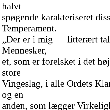
halvt
spøgende karakteriseret diss
Temperament.
„Der er i mig — litterært ta
Mennesker,
et, som er forelsket i det hø
store
Vingeslag, i alle Ordets Kl
og en
anden, som lægger Virkelig