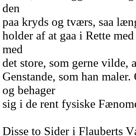
den
paa kryds og tværs, saa læ
holder af at gaa i Rette med
med
det store, som gerne vilde, 
Genstande, som han maler. O
og behager
sig i de rent fysiske Fæno
Disse to Sider i Flauberts V