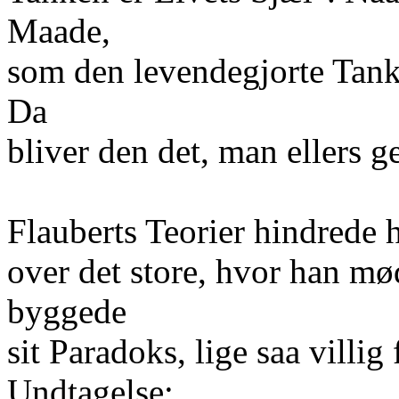
Maade,
som den levendegjorte Tanke
Da
bliver den det, man ellers 
Flauberts Teorier hindrede h
over det store, hvor han mød
byggede
sit Paradoks, lige saa villi
Undtagelse: