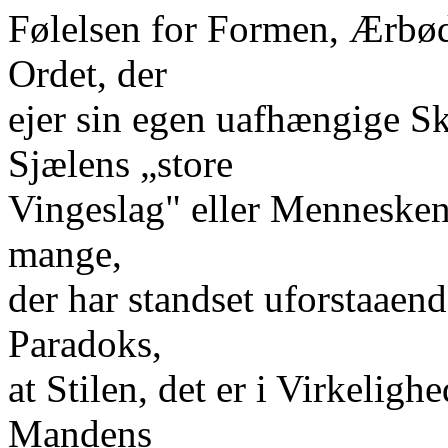
Følelsen for Formen, Ærbø
Ordet, der
ejer sin egen uafhængige S
Sjælens „store
Vingeslag" eller Mennesken
mange,
der har standset uforstaaend
Paradoks,
at Stilen, det er i Virkeligh
Mandens