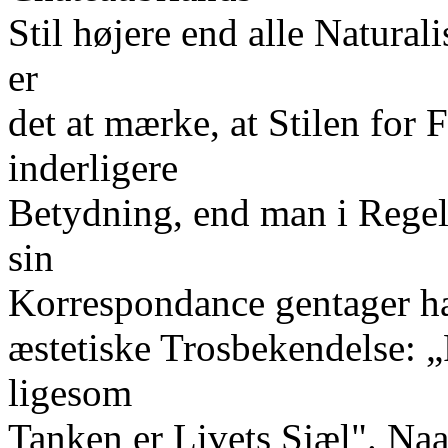
Stil højere end alle Natur
er
det at mærke, at Stilen for 
inderligere
Betydning, end man i Regel
sin
Korrespondance gentager ha
æstetiske Trosbekendelse: 
ligesom
Tanken er Livets Sjæl". Na