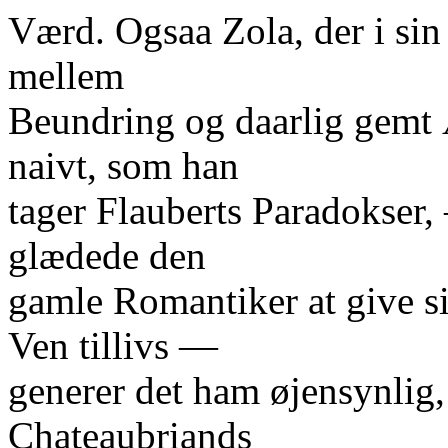
Værd. Ogsaa Zola, der i si
mellem
Beundring og daarlig gemt Æ
naivt, som han
tager Flauberts Paradokser,
glædede den
gamle Romantiker at give s
Ven tillivs —
generer det ham øjensynlig,
Chateaubriands