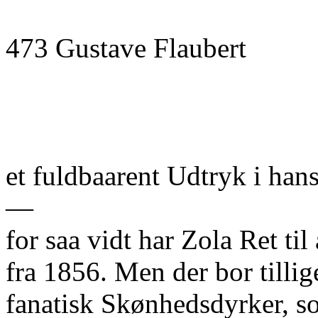
473 Gustave Flaubert
et fuldbaarent Udtryk i ha
—
for saa vidt har Zola Ret til
fra 1856. Men der bor tillig
fanatisk Skønhedsdyrker, so