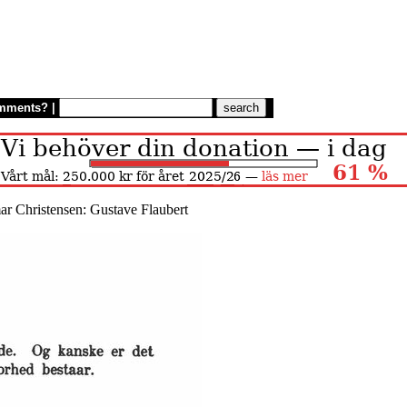
mments?
|
ar Christensen: Gustave Flaubert