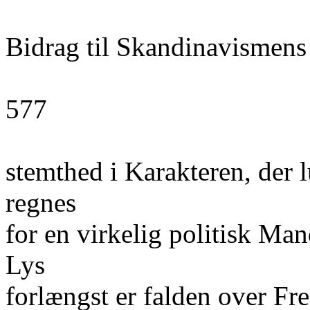
Bidrag til Skandinavismens
577
stemthed i Karakteren, der 
regnes
for en virkelig politisk Man
Lys
forlængst er falden over F