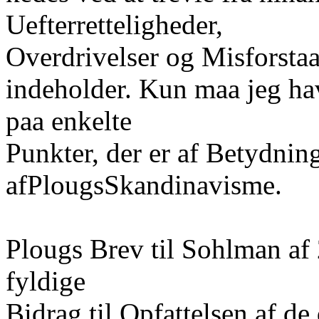
Uefterretteligheder,
Overdrivelser og Misforsta
indeholder. Kun maa jeg ha
paa enkelte
Punkter, der er af Betydning
afPlougsSkandinavisme.
Plougs Brev til Sohlman af
fyldige
Bidrag til Opfattelsen af d