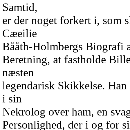
Samtid,
er der noget forkert i, som s
Cæeilie
Bååth-Holmbergs Biografi 
Beretning, at fastholde Bil
næsten
legendarisk Skikkelse. Han 
i sin
Nekrolog over ham, en svag
Personlighed, der i og for s