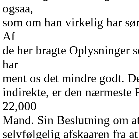
ogsaa,
som om han virkelig har sø
Af
de her bragte Oplysninger s
har
ment os det mindre godt. Det 
indirekte, er den nærmeste 
22,000
Mand. Sin Beslutning om at
selvfølgelig afskaaren fra at