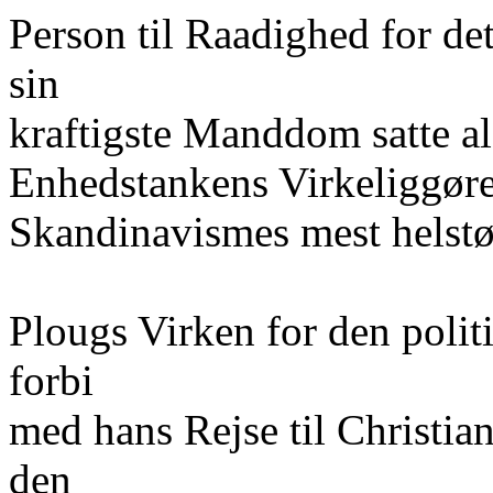
Person til Raadighed for d
sin
kraftigste Manddom satte al
Enhedstankens Virkeliggøre
Skandinavismes mest helst
Plougs Virken for den polit
forbi
med hans Rejse til Christian
den