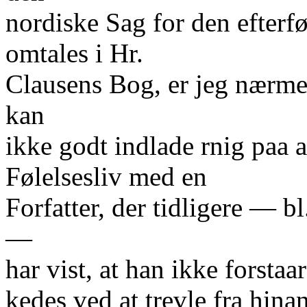
nordiske Sag for den efte
omtales i Hr.
Clausens Bog, er jeg nærmest
kan
ikke godt indlade rnig paa 
Følelsesliv med en
Forfatter, der tidligere — b
—
har vist, at han ikke forstaa
kedes ved at trevle fra hina