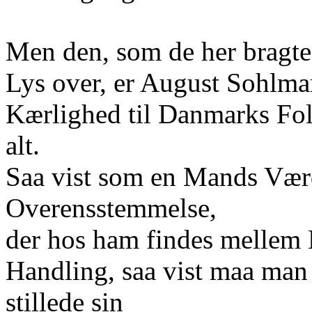
Men den, som de her bragte 
Lys over, er August Sohlma
Kærlighed til Danmarks Folk
alt.
Saa vist som en Mands Værd
Overensstemmelse,
der hos ham findes mellem 
Handling, saa vist maa ma
stillede sin