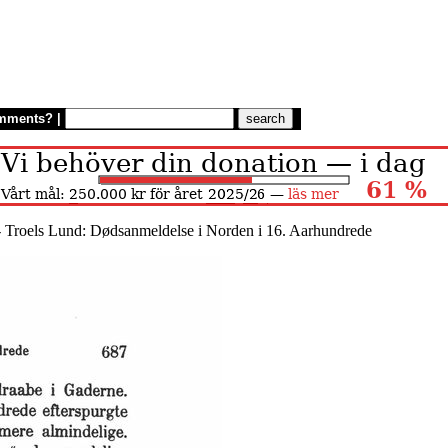
mments?
|
 Troels Lund: Dødsanmeldelse i Norden i 16. Aarhundrede