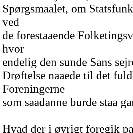
Spørgsmaalet, om Statsfunkt
ved
de forestaaende Folketingsv
hvor
endelig den sunde Sans sejre
Drøftelse naaede til det ful
Foreningerne
som saadanne burde staa gan
Hvad der i øvrigt foregik pa