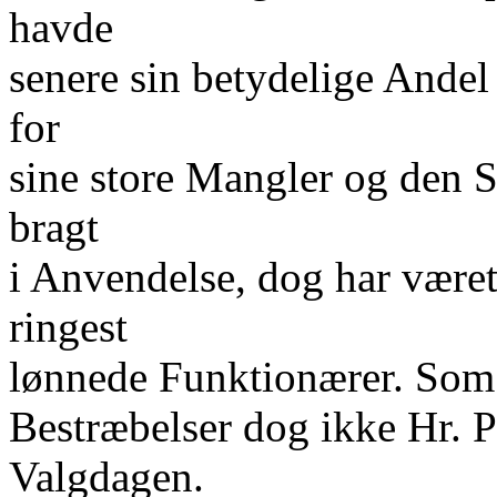
havde
senere sin betydelige Andel
for
sine store Mangler og den 
bragt
i Anvendelse, dog har være
ringest
lønnede Funktionærer. Som
Bestræbelser dog ikke Hr. P
Valgdagen.