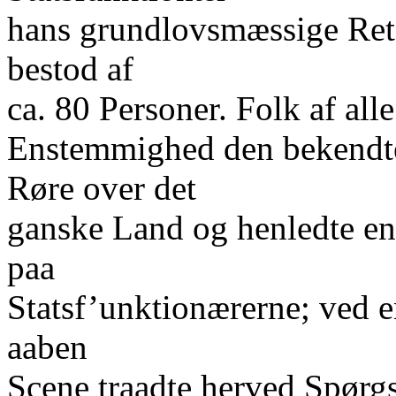
hans grundlovsmæssige Ret
bestod af
ca. 80 Personer. Folk af all
Enstemmighed den bekendte 
Røre over det
ganske Land og henledte e
paa
Statsf’unktionærerne; ved e
aaben
Scene traadte herved Spørg