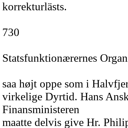
korrekturlästs.
730
Statsfunktionærernes Organ
saa højt oppe som i Halvfje
virkelige Dyrtid. Hans Ans
Finansministeren
maatte delvis give Hr. Phil