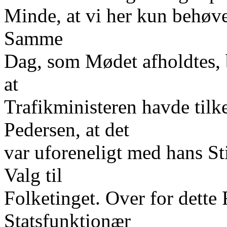
Minde, at vi her kun behøv
Samme
Dag, som Mødet afholdtes,
at
Trafikministeren havde tilk
Pedersen, at det
var uforeneligt med hans St
Valg til
Folketinget. Over for dette
Statsfunktionær