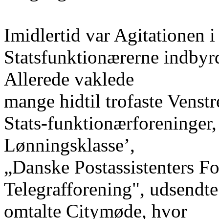
Imidlertid var Agitationen i
Statsfunktionærerne indbyrd
Allerede vaklede
mange hidtil trofaste Venstr
Stats-funktionærforeninger
Lønningsklasse’,
„Danske Postassistenters F
Telegrafforening", udsendte 
omtalte Citymøde, hvor