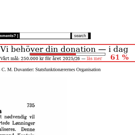
mments?
|
 C. M. Duvantier: Statsfunktionærernes Organisation