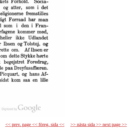
<< prev. page << föreg. sida <<
>> nästa sida >> next page >>