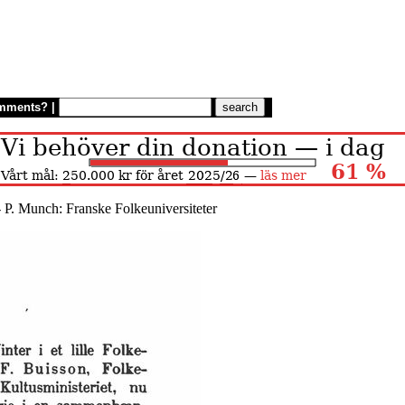
mments?
|
 P. Munch: Franske Folkeuniversiteter