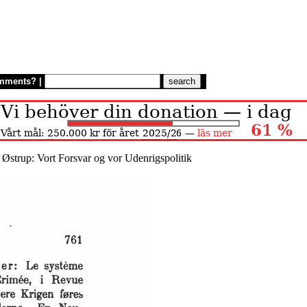
mments?
|
. Østrup: Vort Forsvar og vor Udenrigspolitik