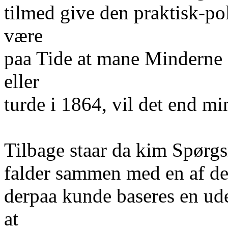
tilmed give den praktisk-pol
være
paa Tide at mane Minderne 
eller
turde i 1864, vil det end mi
Tilbage staar da kim Spørg
falder sammen med en af de 
derpaa kunde baseres en ude
at