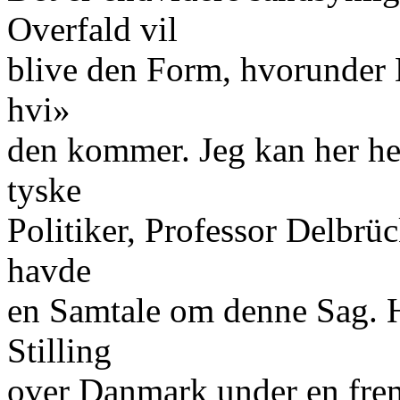
Overfald vil
blive den Form, hvorunder 
hvi»
den kommer. Jeg kan her hen
tyske
Politiker, Professor Delbrü
havde
en Samtale om denne Sag. H
Stilling
over Danmark under en frem