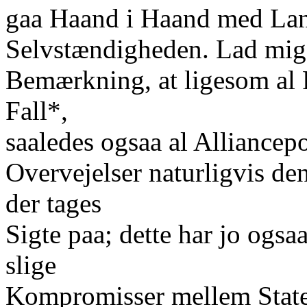
gaa Haand i Haand med Land
Selvstændigheden. Lad mig 
Bemærkning, at ligesom al P
Fall*,
saaledes ogsaa al Alliancepo
Overvejelser naturligvis de
der tages
Sigte paa; dette har jo ogsaa
slige
Kompromisser mellem Stater