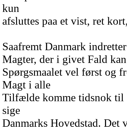
kun
afsluttes paa et vist, ret kor
Saafremt Danmark indretter s
Magter, der i givet Fald kan
Spørgsmaalet vel først og f
Magt i alle
Tilfælde komme tidsnok til 
sige
Danmarks Hovedstad. Det vis