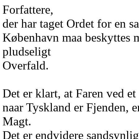
Forfattere,
der har taget Ordet for en sa
København maa beskyttes m
pludseligt
Overfald.
Det er klart, at Faren ved e
naar Tyskland er Fjenden, 
Magt.
Det er endvidere sandsynligt