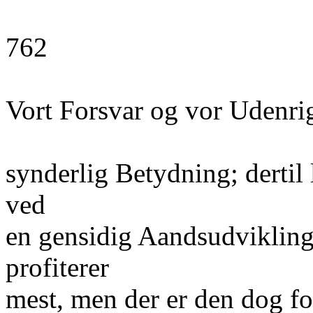
762
Vort Forsvar og vor Udenrig
synderlig Betydning; dertil 
ved
en gensidig Aandsudvikling 
profiterer
mest, men der er den dog f