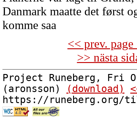
Danmark maatte det først o
komme saa
<< prev. page 
>> nästa si
Project Runeberg, Fri O
(aronsson)
(download)
<
https://runeberg.org/ti