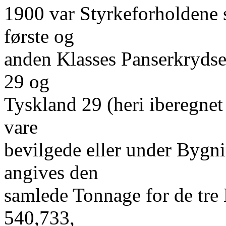
1900 var Styrkeforholdene s
første og
anden Klasses Panserkrydse
29 og
Tyskland 29 (heri iberegnet
vare
bevilgede eller under Bygn
angives den
samlede Tonnage for de tre 
540,733,