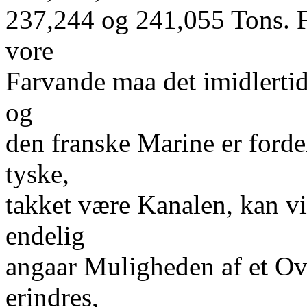
237,244 og 241,055 Tons. 
vore
Farvande maa det imidlertid
og
den franske Marine er forde
tyske,
takket være Kanalen, kan v
endelig
angaar Muligheden af et Ov
erindres,