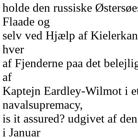
holde den russiske Østersøe
Flaade og
selv ved Hjælp af Kielerkan
hver
af Fjenderne paa det belejli
af
Kaptejn Eardley-Wilmot i et
navalsupremacy,
is it assured? udgivet af d
i Januar