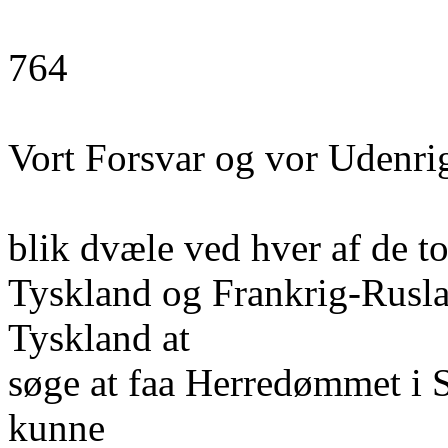
764
Vort Forsvar og vor Udenrig
blik dvæle ved hver af de t
Tyskland og Frankrig-Ruslan
Tyskland at
søge at faa Herredømmet i S
kunne