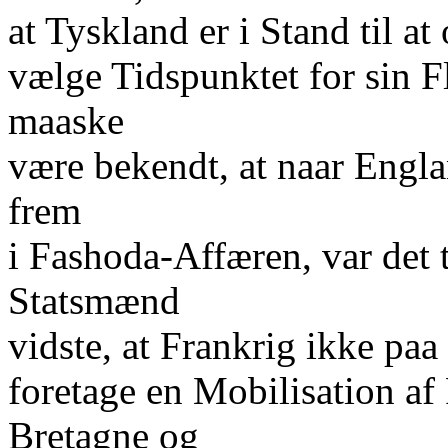
at Tyskland er i Stand til a
vælge Tidspunktet for sin F
maaske
være bekendt, at naar Englan
frem
i Fashoda-Affæren, var det t
Statsmænd
vidste, at Frankrig ikke paa 
foretage en Mobilisation af
Bretagne og