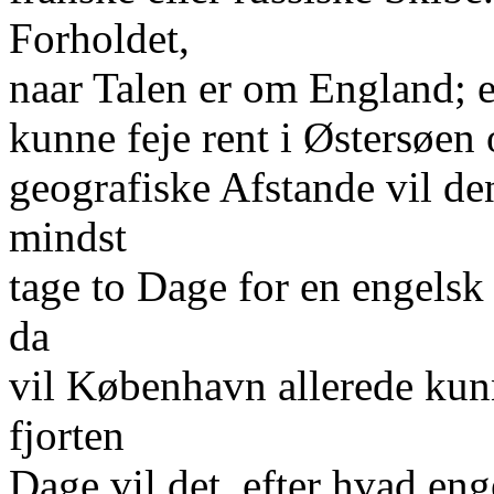
Forholdet,
naar Talen er om England; e
kunne feje rent i Østersøe
geografiske Afstande vil de
mindst
tage to Dage for en engelsk
da
vil København allerede kun
fjorten
Dage vil det, efter hvad eng