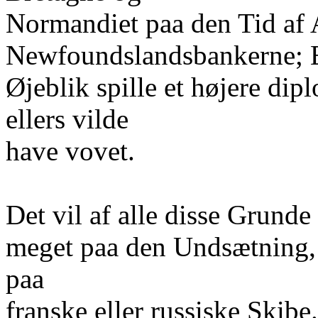
Normandiet paa den Tid af A
Newfoundslandsbankerne; E
Øjeblik spille et højere dip
ellers vilde
have vovet.
Det vil af alle disse Grunde
meget paa den Undsætning, 
paa
franske eller russiske Skibe