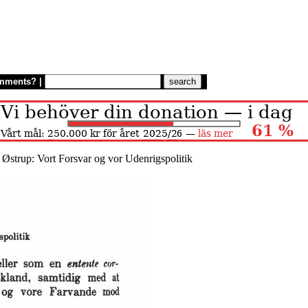
mments?
|
. Østrup: Vort Forsvar og vor Udenrigspolitik