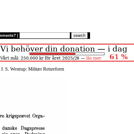
mments?
|
 J. S. Westrup: Militær Retsreform