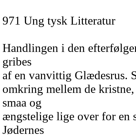
971 Ung tysk Litteratur
Handlingen i den efterfølg
gribes
af en vanvittig Glædesrus. 
omkring mellem de kristne, 
smaa og
ængstelige lige over for en
Jødernes