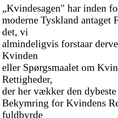
„Kvindesagen" har inden fo
moderne Tyskland antaget F
det, vi
almindeligvis forstaar derve
Kvinden
eller Spørgsmaalet om Kvind
Rettigheder,
der her vækker den dybeste 
Bekymring for Kvindens Ret t
fuldbyrde