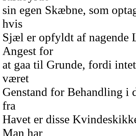
sin egen Skæbne, som optag
hvis
Sjæl er opfyldt af nagende 
Angest for
at gaa til Grunde, fordi intet
været
Genstand for Behandling i d
fra
Havet er disse Kvindeskikke
Man har