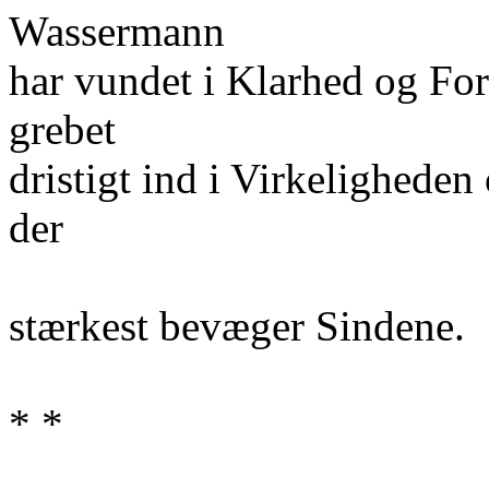
Wassermann
har vundet i Klarhed og For
grebet
dristigt ind i Virkeligheden
der
stærkest bevæger Sindene.
* *