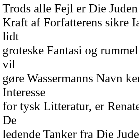
Trods alle Fejl er Die Jude
Kraft af Forfatterens sikre 
lidt
groteske Fantasi og rumme
vil
gøre Wassermanns Navn ken
Interesse
for tysk Litteratur, er Rena
De
ledende Tanker fra Die Jude