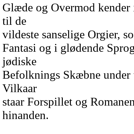
Glæde og Overmod kender i
til de
vildeste sanselige Orgier,
Fantasi og i glødende Spro
jødiske
Befolknings Skæbne under to
Vilkaar
staar Forspillet og Romane
hinanden.