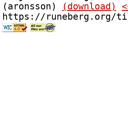
(aronsson)
(download)
<
https://runeberg.org/ti