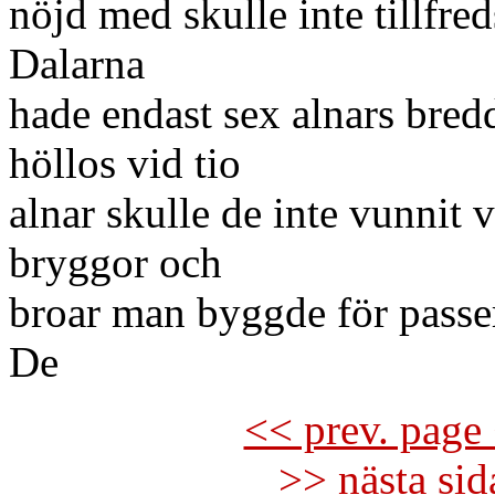
nöjd med skulle inte tillfre
Dalarna
hade endast sex alnars bred
höllos vid tio
alnar skulle de inte vunnit v
bryggor och
broar man byggde för passer
De
<< prev. page 
>> nästa si