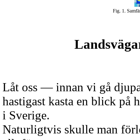
Fig. 1. Samfä
Landsvägarn
Låt oss — innan vi gå djup
hastigast kasta en blick på
i Sverige.
Naturligtvis skulle man förl