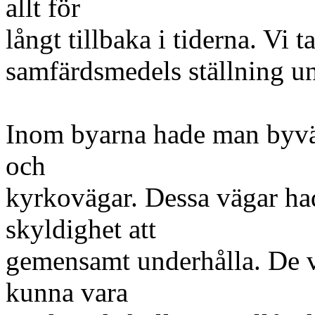
allt för
långt tillbaka i tiderna. Vi 
samfärdsmedels ställning u
Inom byarna hade man byvä
och
kyrkovägar. Dessa vägar h
skyldighet att
gemensamt underhålla. De 
kunna vara