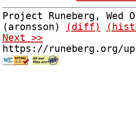
Project Runeberg, Wed O
(aronsson)
(diff)
(hist
Next >>
https://runeberg.org/up