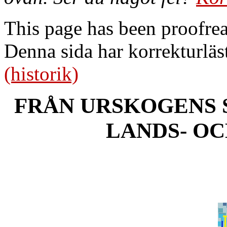
This page has been proofre
Denna sida har korrekturläs
(historik)
FRÅN URSKOGENS 
LANDS- O