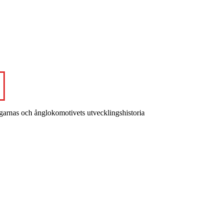
garnas och ånglokomotivets utvecklingshistoria