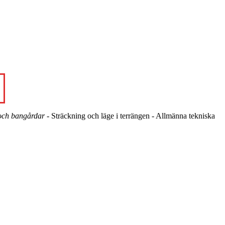
och bangårdar
- Sträckning och läge i terrängen - Allmänna tekniska