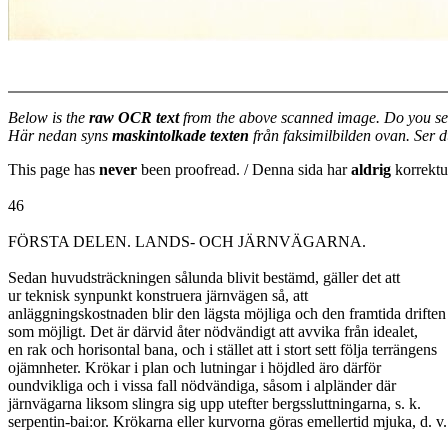
Below is the
raw OCR text
from the above scanned image. Do you se
Här nedan syns
maskintolkade texten
från faksimilbilden ovan. Ser 
This page has
never
been proofread. / Denna sida har
aldrig
korrektur
46
FÖRSTA DELEN. LANDS- OCH JÄRNVÄGARNA.
Sedan huvudsträckningen sålunda blivit bestämd, gäller det att
ur teknisk synpunkt konstruera järnvägen så, att
anläggningskostnaden blir den lägsta möjliga och den framtida drifte
som möjligt. Det är därvid åter nödvändigt att avvika från idealet,
en rak och horisontal bana, och i stället att i stort sett följa terrängens
ojämnheter. Krökar i plan och lutningar i höjdled äro därför
oundvikliga och i vissa fall nödvändiga, såsom i alpländer där
järnvägarna liksom slingra sig upp utefter bergssluttningarna, s. k.
serpentin-bai:or. Krökarna eller kurvorna göras emellertid mjuka, d. v. 