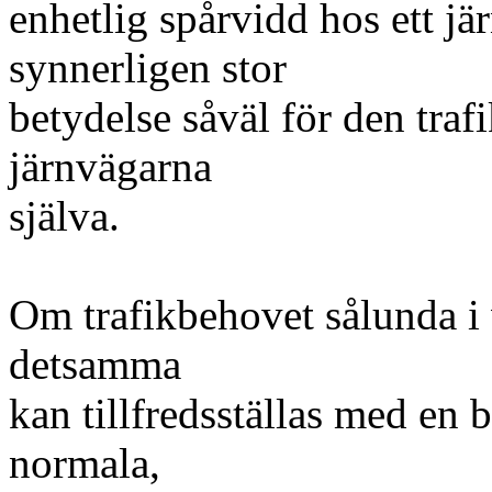
enhetlig spårvidd hos ett j
synnerligen stor
betydelse såväl för den tra
järnvägarna
själva.
Om trafikbehovet sålunda i vi
detsamma
kan tillfredsställas med en 
normala,