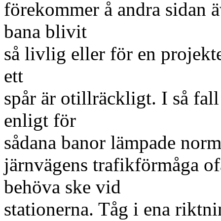
förekommer å andra sidan äv
bana blivit
så livlig eller för en projekt
ett
spår är otillräckligt. I så fa
enligt för
sådana banor lämpade norma
järnvägens trafikförmåga of
behöva ske vid
stationerna. Tåg i ena riktn