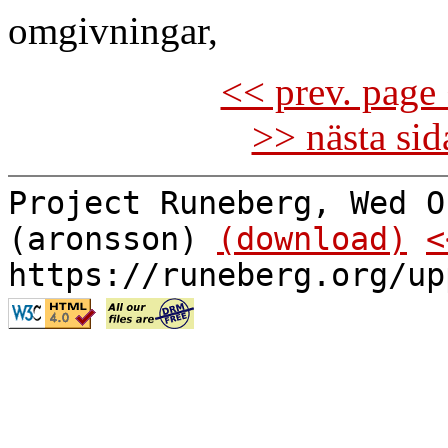
omgivningar,
<< prev. page 
>> nästa si
Project Runeberg, Wed O
(aronsson)
(download)
<
https://runeberg.org/up