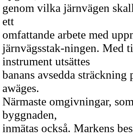
genom vilka järnvägen skall
ett
omfattande arbete med uppm
järnvägsstak-ningen. Med ti
instrument utsättes
banans avsedda sträckning 
awäges.
Närmaste omgivningar, som 
byggnaden,
inmätas också. Markens be