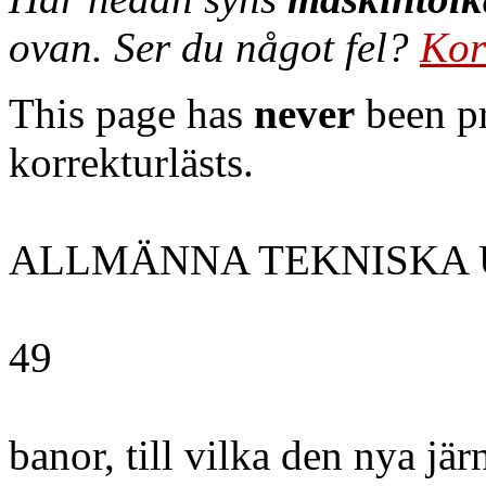
ovan. Ser du något fel?
Kor
This page has
never
been pr
korrekturlästs.
ALLMÄNNA TEKNISKA 
49
banor, till vilka den nya j