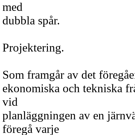
med
dubbla spår.
Projektering.
Som framgår av det föregåen
ekonomiska och tekniska fr
vid
planläggningen av en järnvä
föregå varje