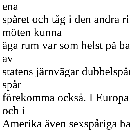
ena
spåret och tåg i den andra r
möten kunna
äga rum var som helst på ba
av
statens järnvägar dubbelspå
spår
förekomma också. I Europa 
och i
Amerika även sexspåriga ban