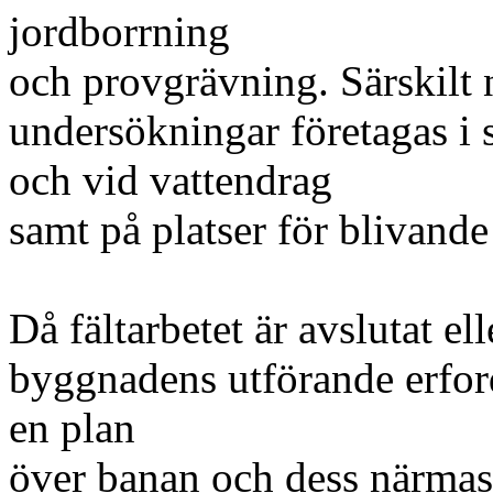
jordborrning
och provgrävning. Särskilt
undersökningar företagas i 
och vid vattendrag
samt på platser för blivande 
Då fältarbetet är avslutat e
byggnadens utförande erforde
en plan
över banan och dess närmas