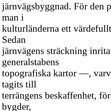
järnvägsbyggnad. För den p
man i
kulturländerna ett värdefullt
Sedan
järnvägens sträckning inrit
generalstabens
topografiska kartor —, varv
tagits till
terrängens beskaffenhet, fö
bygder,