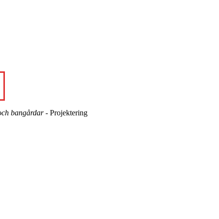
och bangårdar
- Projektering