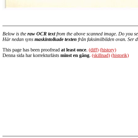
Below is the
raw OCR text
from the above scanned image. Do you se
Här nedan syns
maskintolkade texten
från faksimilbilden ovan. Ser 
This page has been proofread
at least once
.
(diff)
(history)
Denna sida har korrekturlästs
minst en gång
.
(skillnad)
(historik)