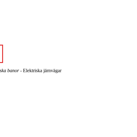
iska banor
- Elektriska järnvägar