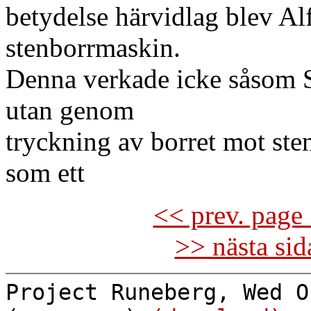
betydelse härvidlag blev Al
stenborrmaskin.
Denna verkade icke såsom 
utan genom
tryckning av borret mot ste
som ett
<< prev. page 
>> nästa si
Project Runeberg, Wed O