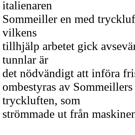
italienaren
Sommeiller en med tryckluf
vilkens
tillhjälp arbetet gick avsevär
tunnlar är
det nödvändigt att införa fr
ombestyras av Sommeillers 
tryckluften, som
strömmade ut från maskinen