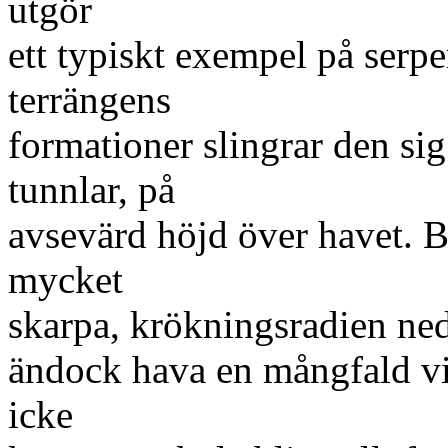
utgör
ett typiskt exempel på serp
terrängens
formationer slingrar den si
tunnlar, på
avsevärd höjd över havet. 
mycket
skarpa, krökningsradien ned
ändock hava en mångfald via
icke