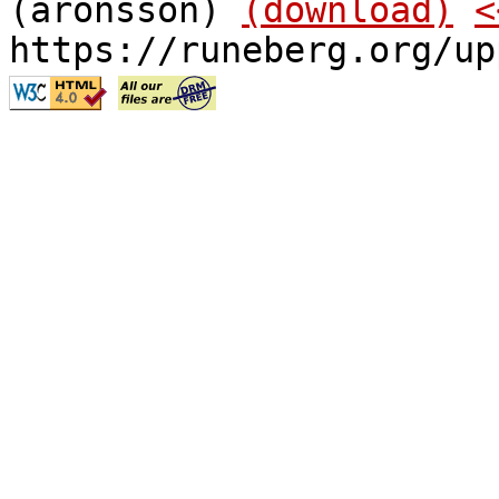
(aronsson)
(download)
<
https://runeberg.org/up