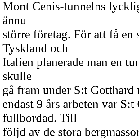
Mont Cenis-tunnelns lyckli
ännu
större företag. För att få e
Tyskland och
Italien planerade man en 
skulle
gå fram under S:t Gotthard 
endast 9 års arbeten var S:
fullbordad. Till
följd av de stora bergmasso