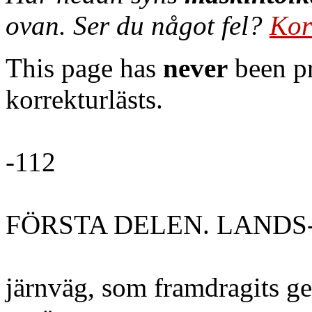
ovan. Ser du något fel?
Kor
This page has
never
been pr
korrekturlästs.
-112
FÖRSTA DELEN. LANDS
järnväg, som framdragits g