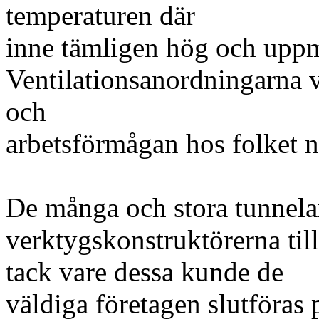
temperaturen där
inne tämligen hög och uppmät
Ventilationsanordningarna vo
och
arbetsförmågan hos folket ne
De många och stora tunnel
verktygskonstruktörerna till
tack vare dessa kunde de
väldiga företagen slutföras p