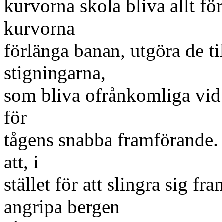
kurvorna skola bliva allt fö
kurvorna
förlänga banan, utgöra de t
stigningarna,
som bliva ofrånkomliga vid 
för
tågens snabba framförande.
att, i
stället för att slingra sig f
angripa bergen