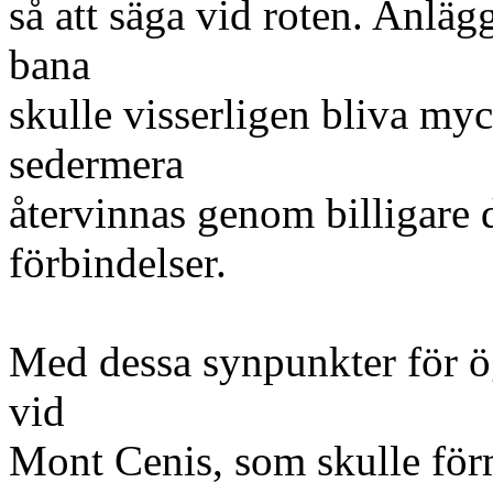
så att säga vid roten. Anlä
bana
skulle visserligen bliva myc
sedermera
återvinnas genom billigare 
förbindelser.
Med dessa synpunkter för ö
vid
Mont Cenis, som skulle för