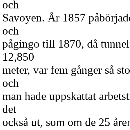
och
Savoyen. År 1857 påbörjade
och
pågingo till 1870, då tunne
12,850
meter, var fem gånger så st
och
man hade uppskattat arbetstid
det
också ut, som om de 25 åre