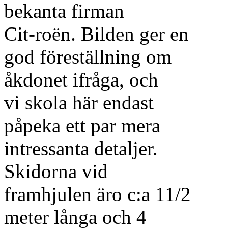
bekanta firman
Cit-roën. Bilden ger en
god föreställning om
åkdonet ifråga, och
vi skola här endast
påpeka ett par mera
intressanta detaljer.
Skidorna vid
framhjulen äro c:a 11/2
meter långa och 4