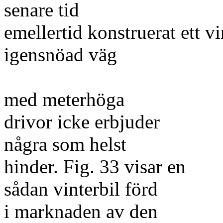
senare tid
emellertid konstruerat ett vi
igensnöad väg
med meterhöga
drivor icke erbjuder
några som helst
hinder. Fig. 33 visar en
sådan vinterbil förd
i marknaden av den