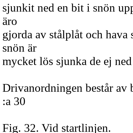
sjunkit ned en bit i snön up
äro
gjorda av stålplåt och hava 
snön är
mycket lös sjunka de ej ned 
Drivanordningen består av
:a 30
Fig. 32. Vid startlinjen.