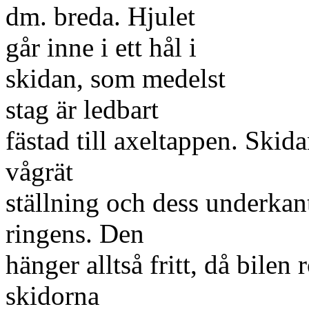
dm. breda. Hjulet
går inne i ett hål i
skidan, som medelst
stag är ledbart
fästad till axeltappen. Skid
vågrät
ställning och dess underkan
ringens. Den
hänger alltså fritt, då bilen 
skidorna