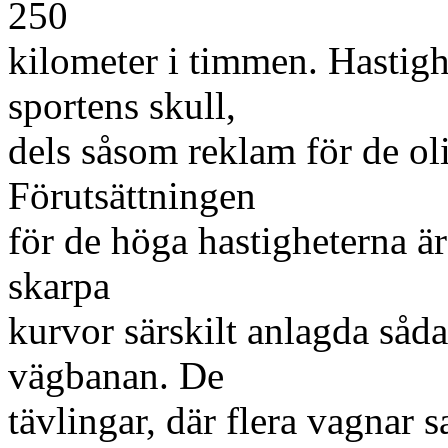
250
kilometer i timmen. Hastigh
sportens skull,
dels såsom reklam för de ol
Förutsättningen
för de höga hastigheterna ä
skarpa
kurvor särskilt anlagda såd
vägbanan. De
tävlingar, där flera vagnar s