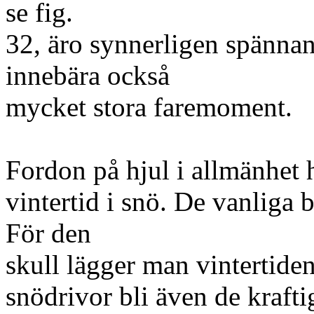
se fig.
32, äro synnerligen spännan
innebära också
mycket stora faremoment.
Fordon på hjul i allmänhet h
vintertid i snö. De vanliga b
För den
skull lägger man vintertide
snödrivor bli även de krafti