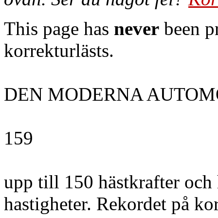
This page has
never
been pr
korrekturlästs.
DEN MODERNA AUTOM
159
upp till 150 hästkrafter och
hastigheter. Rekordet på kor