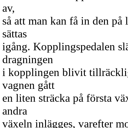
av,
så att man kan få in den på 
sättas
igång. Kopplingspedalen sl
dragningen
i kopplingen blivit tillräc
vagnen gått
en liten sträcka på första v
andra
växeln inlägges, varefter mo