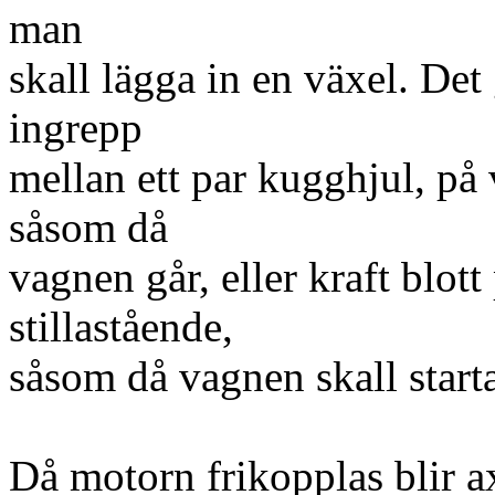
man
skall lägga in en växel. Det
ingrepp
mellan ett par kugghjul, på 
såsom då
vagnen går, eller kraft blott
stillastående,
såsom då vagnen skall starta
Då motorn frikopplas blir ax