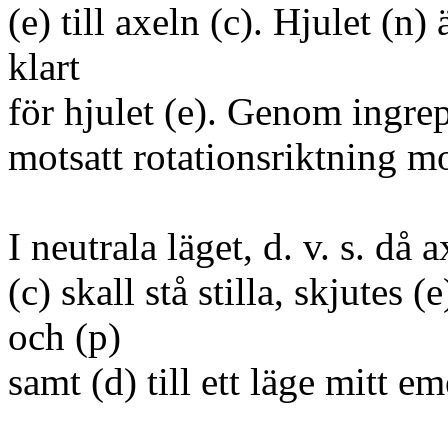
(e) till axeln (c). Hjulet (n) 
klart
för hjulet (e). Genom ingrep
motsatt rotationsriktning mo
I neutrala läget, d. v. s. då 
(c) skall stå stilla, skjutes (
och (p)
samt (d) till ett läge mitt em