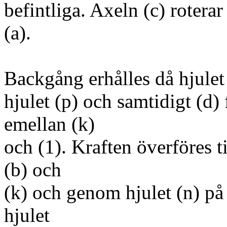
befintliga. Axeln (c) roter
(a).
Backgång erhålles då hjulet 
hjulet (p) och samtidigt (d) f
emellan (k)
och (1). Kraften överföres 
(b) och
(k) och genom hjulet (n) på
hjulet