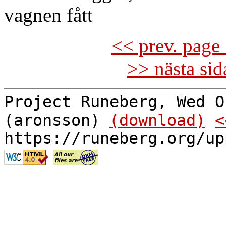
vagnen fått
<< prev. page 
>> nästa si
Project Runeberg, Wed O
(aronsson)
(download)
<
https://runeberg.org/up