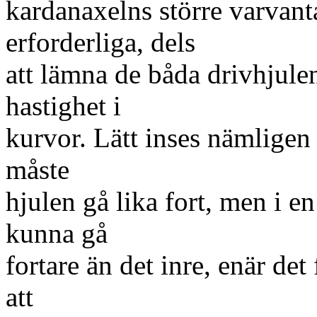
kardanaxelns större varvantal
erforderliga, dels
att lämna de båda drivhjulen
hastighet i
kurvor. Lätt inses nämligen 
måste
hjulen gå lika fort, men i en
kunna gå
fortare än det inre, enär det
att