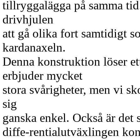
tillryggalägga på samma tid.
drivhjulen
att gå olika fort samtidigt s
kardanaxeln.
Denna konstruktion löser et
erbjuder mycket
stora svårigheter, men vi sko
sig
ganska enkel. Också är det 
diffe-rentialutväxlingen ko