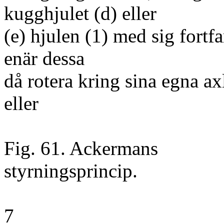
kugghjulet (d) eller
(e) hjulen (1) med sig fortfa
enär dessa
då rotera kring sina egna axl
eller
Fig. 61. Ackermans
styrningsprincip.
7