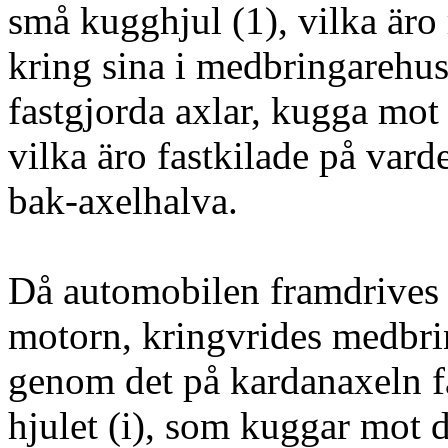
små kugghjul (1), vilka äro 
kring sina i medbringarehus
fastgjorda axlar, kugga mot 
vilka äro fastkilade på varde
bak-axelhalva.
Då automobilen framdrives
motorn, kringvrides medbri
genom det på kardanaxeln f
hjulet (i), som kuggar mot de