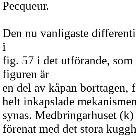
Pecqueur.
Den nu vanligaste different
i
fig. 57 i det utförande, som
figuren är
en del av kåpan borttagen, f
helt inkapslade mekanismen
synas. Medbringarhuset (k) 
förenat med det stora kugghj