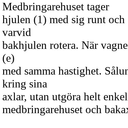
Medbringarehuset tager
hjulen (1) med sig runt och d
varvid
bakhjulen rotera. När vagnen
(e)
med samma hastighet. Sålund
kring sina
axlar, utan utgöra helt enke
medbringarehuset och bakaxe