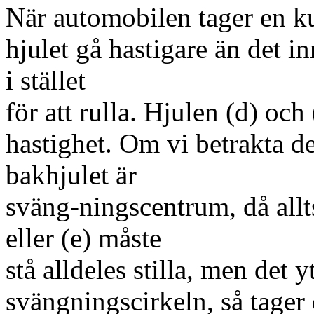
När automobilen tager en ku
hjulet gå hastigare än det in
i stället
för att rulla. Hjulen (d) oc
hastighet. Om vi betrakta det
bakhjulet är
sväng-ningscentrum, då allt
eller (e) måste
stå alldeles stilla, men det y
svängningscirkeln, så tager d