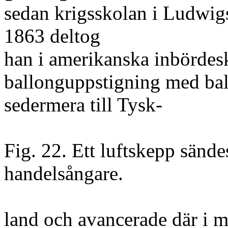
sedan krigsskolan i Ludwigs
1863 deltog
han i amerikanska inbördesk
ballonguppstigning med bal
sedermera till Tysk-
Fig. 22. Ett luftskepp sänd
handelsångare.
land och avancerade där i mil