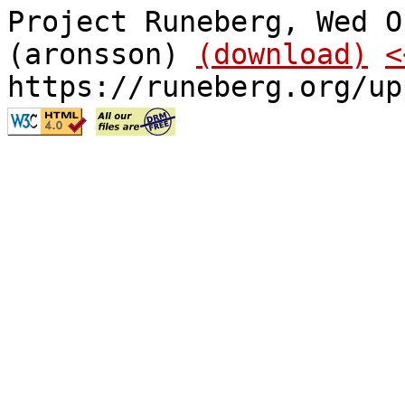
Project Runeberg, Wed O
(aronsson)
(download)
<
https://runeberg.org/up