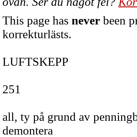
ovan. Ser du något fel?
Kor
This page has
never
been pr
korrekturlästs.
LUFTSKEPP
251
all, ty på grund av penning
demontera