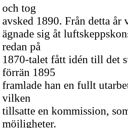
och tog
avsked 1890. Från detta år 
ägnade sig åt luftskeppskons
redan på
1870-talet fått idén till det
förrän 1895
framlade han en fullt utarbe
vilken
tillsatte en kommission, so
möjligheter.