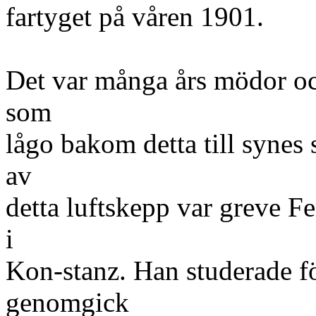
fartyget på våren 1901.
Det var många års mödor oc
som
lågo bakom detta till synes 
av
detta luftskepp var greve 
i
Kon-stanz. Han studerade fö
genomgick