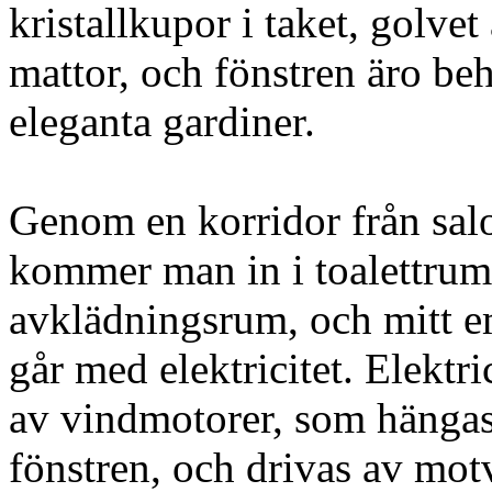
kristallkupor i taket, golve
mattor, och fönstren äro b
eleganta gardiner.
Genom en korridor från sa
kommer man in i toalettrum
avklädningsrum, och mitt em
går med elektricitet. Elektric
av vindmotorer, som hänga
fönstren, och drivas av mo