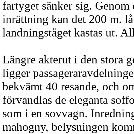
fartyget sänker sig. Genom
inrättning kan det 200 m. l
landningståget kastas ut. All
Längre akterut i den stora 
ligger passageraravdelnin
bekvämt 40 resande, och om
förvandlas de eleganta soffo
som i en sovvagn. Inrednin
mahogny, belysningen kom