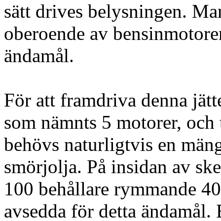
sätt drives belysningen. Man
oberoende av bensinmotorer
ändamål.
För att framdriva denna jätt
som nämnts 5 motorer, och t
behövs naturligtvis en män
smörjolja. På insidan av ske
100 behållare rymmande 400 
avsedda för detta ändamål. 