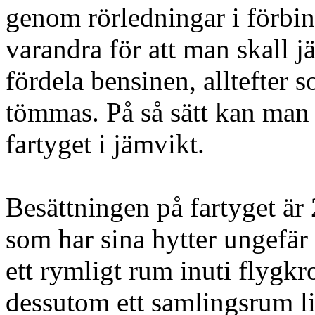
genom rörledningar i förbi
varandra för att man skall 
fördela bensinen, alltefter 
tömmas. På så sätt kan man a
fartyget i jämvikt.
Besättningen på fartyget är
som har sina hytter ungefär
ett rymligt rum inuti flygk
dessutom ett samlingsrum 