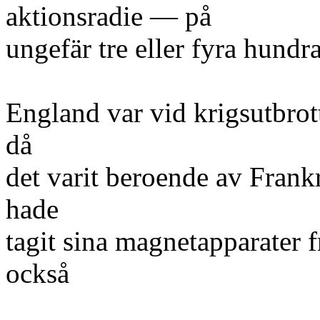
aktionsradie — på
ungefär tre eller fyra hundr
England var vid krigsutbrot
då
det varit beroende av Frank
hade
tagit sina magnetapparater 
också