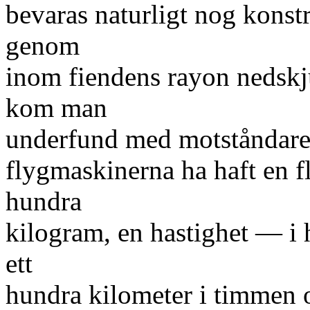
bevaras naturligt nog konst
genom
inom fiendens rayon nedskj
kom man
underfund med motståndarens
flygmaskinerna ha haft en 
hundra
kilogram, en hastighet — i
ett
hundra kilometer i timmen 