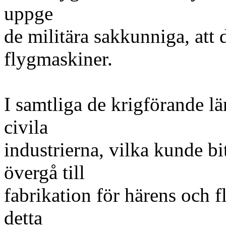
uppge
de militära sakkunniga, att 
flygmaskiner.
I samtliga de krigförande l
civila
industrierna, vilka kunde bi
övergå till
fabrikation för härens och f
detta