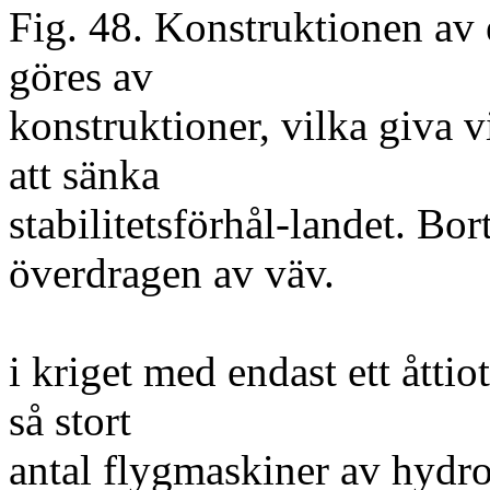
Fig. 48. Konstruktionen av 
göres av
konstruktioner, vilka giva 
att sänka
stabilitetsförhål-landet. Bo
överdragen av väv.
i kriget med endast ett åttio
så stort
antal flygmaskiner av hydro