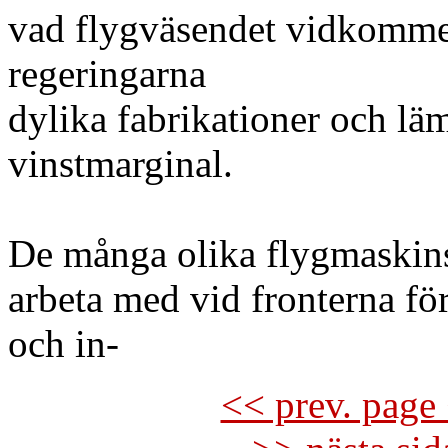
vad flygväsendet vidkommer
regeringarna
dylika fabrikationer och lä
vinstmarginal.
De många olika flygmaskins
arbeta med vid fronterna fö
och in-
<< prev. page 