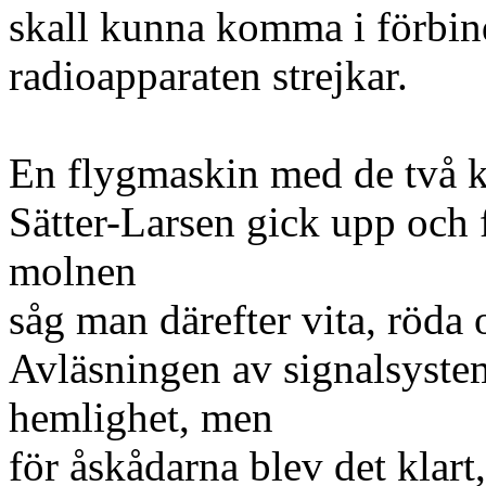
skall kunna komma i förbin
radioapparaten strejkar.
En flygmaskin med de två k
Sätter-Larsen gick upp och 
molnen
såg man därefter vita, röda
Avläsningen av signalsystem
hemlighet, men
för åskådarna blev det klart