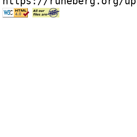
https://runeberg.org/up