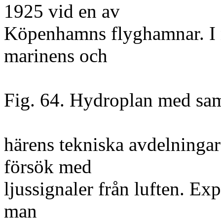
1925 vid en av
Köpenhamns flyghamnar. I n
marinens och
Fig. 64. Hydroplan med sam
härens tekniska avdelningar
försök med
ljussignaler från luften. Ex
man