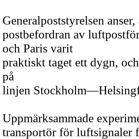
Generalpoststyrelsen anser, 
postbefordran av luftpostfö
och Paris varit
praktiskt taget ett dygn, oc
på
linjen Stockholm—Helsingf
Uppmärksammade experime
transportör för luftsignaler