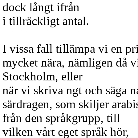
dock långt ifrån
i tillräckligt antal.
I vissa fall tillämpa vi en
mycket nära, nämligen då v
Stockholm, eller
när vi skriva ngt och säga nå
särdragen, som skiljer arab
från den språkgrupp, till
vilken vårt eget språk hör,