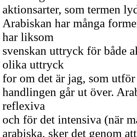
aktionsarter, som termen lyd
Arabiskan har många former 
har liksom
svenskan uttryck för både ak
olika uttryck
for om det är jag, som utför
handlingen går ut över. Ara
reflexiva
och för det intensiva (när ma
arabiska, sker det genom at