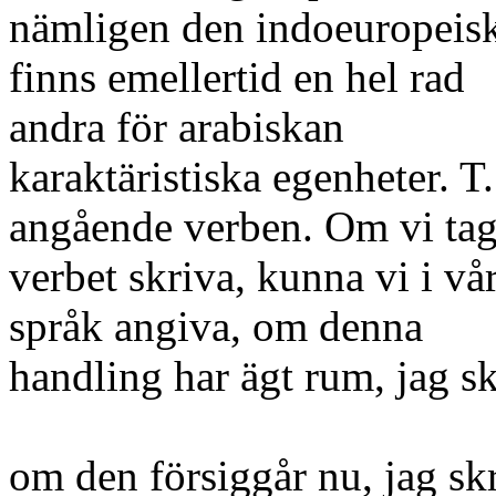
nämligen den indoeuropeisk
finns emellertid en hel rad
andra för arabiskan
karaktäristiska egenheter. T.
angående verben. Om vi ta
verbet skriva, kunna vi i vår
språk angiva, om denna
handling har ägt rum, jag sk
om den försiggår nu, jag skr