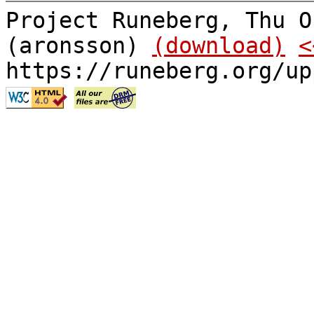
Project Runeberg, Thu O
(aronsson)
(download)
<
https://runeberg.org/up