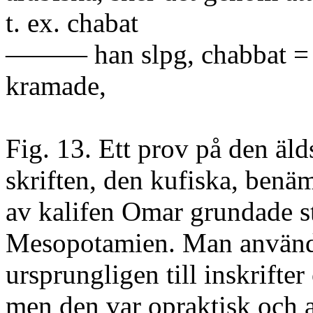
t. ex. chabat
——— han slpg, chabbat = ha
kramade,
Fig. 13. Ett prov på den äld
skriften, den kufiska, benä
av kalifen Omar grundade s
Mesopotamien. Man använ
ursprungligen till inskrifter 
men den var opraktisk och a