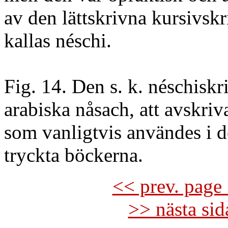
av den lättskrivna kursivskr
kallas néschi.
Fig. 14. Den s. k. néschiskri
arabiska nåsach, att avskriva
som vanligtvis användes i d
tryckta böckerna.
<< prev. page 
>> nästa si