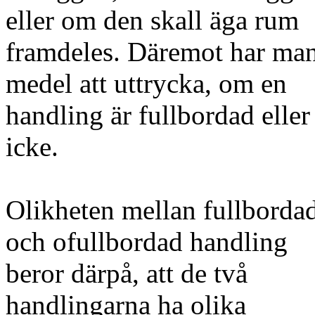
eller om den skall äga rum
framdeles. Däremot har ma
medel att uttrycka, om en
handling är fullbordad eller
icke.
Olikheten mellan fullborda
och ofullbordad handling
beror därpå, att de två
handlingarna ha olika