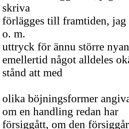
skriva
förlägges till framtiden, jag
o. m.
uttryck för ännu större nyan
emellertid något alldeles ok
stånd att med
olika böjningsformer angiv
om en handling redan har
försiggått, om den försiggå