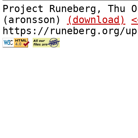
Project Runeberg, Thu O
(aronsson)
(download)
<
https://runeberg.org/up