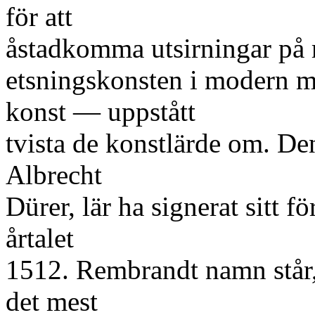
för att
åstadkomma utsirningar på 
etsningskonsten i modern 
konst — uppstått
tvista de konstlärde om. De
Albrecht
Dürer, lär ha signerat sitt f
årtalet
1512. Rembrandt namn står,
det mest