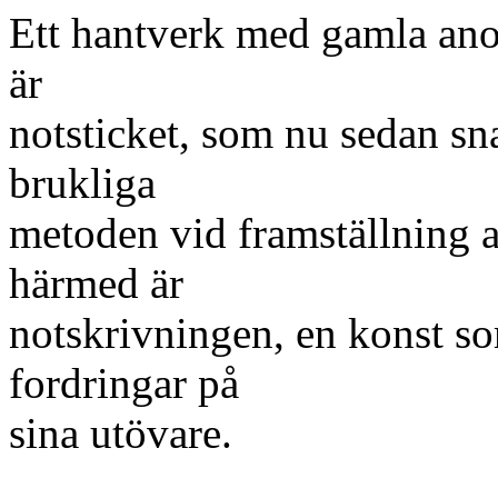
Ett hantverk med gamla ano
är
notsticket, som nu sedan sn
brukliga
metoden vid framställning 
härmed är
notskrivningen, en konst so
fordringar på
sina utövare.