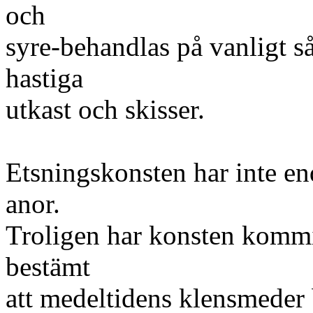
och
syre-behandlas på vanligt såt
hastiga
utkast och skisser.
Etsningskonsten har inte en
anor.
Troligen har konsten kommi
bestämt
att medeltidens klensmeder 