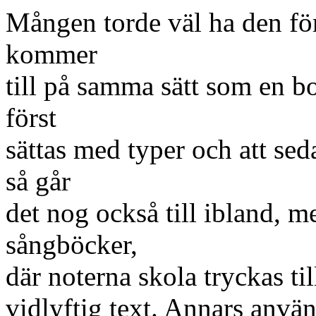
Mången torde väl ha den före
kommer
till på samma sätt som en b
först
sättas med typer och att se
så går
det nog också till ibland, m
sångböcker,
där noterna skola tryckas t
vidlyftig text. Annars använ