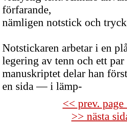
förfarande,
nämligen notstick och tryckn
Notstickaren arbetar i en pl
legering av tenn och ett pa
manuskriptet delar han förs
en sida — i lämp-
<< prev. page 
>> nästa si