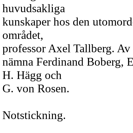
huvudsakliga
kunskaper hos den utomorde
området,
professor Axel Tallberg. Av
nämna Ferdinand Boberg, E
H. Hägg och
G. von Rosen.
Notstickning.