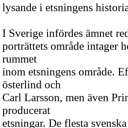
lysande i etsningens historia
I Sverige infördes ämnet re
porträttets område intager 
rummet
inom etsningens område. Ef
österlind och
Carl Larsson, men även Pr
producerat
etsningar. De flesta svenska