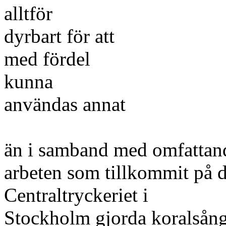
alltför
dyrbart för att
med fördel
kunna
användas annat
än i samband med omfattande
arbeten som tillkommit på 
Centraltryckeriet i
Stockholm gjorda koralsån