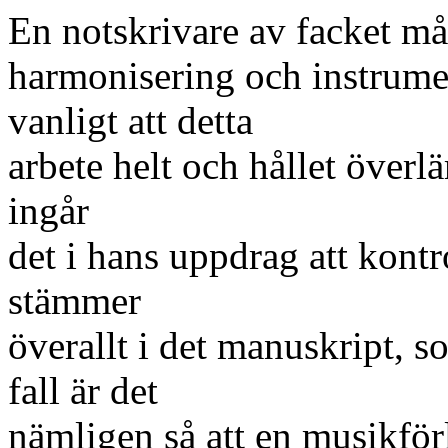
En notskrivare av facket mås
harmonisering och instrume
vanligt att detta
arbete helt och hållet överlä
ingår
det i hans uppdrag att kont
stämmer
överallt i det manuskript, s
fall är det
nämligen så att en musikför