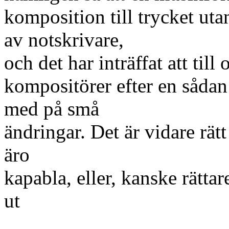
komposition till trycket uta
av notskrivare,
och det har inträffat att ti
kompositörer efter en sådan
med på små
ändringar. Det är vidare rät
äro
kapabla, eller, kanske rättare
ut