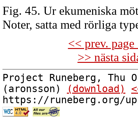
Fig. 45. Ur ekumeniska möt
Noter, satta med rörliga type
<< prev. page 
>> nästa si
Project Runeberg, Thu O
(aronsson)
(download)
<
https://runeberg.org/up