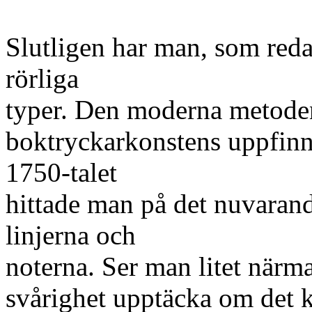
Slutligen har man, som reda
rörliga
typer. Den moderna metoden
boktryckarkonstens uppfinni
1750-talet
hittade man på det nuvarande
linjerna och
noterna. Ser man litet närma
svårighet upptäcka om det k