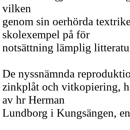
vilken
genom sin oerhörda textrike
skolexempel på för
notsättning lämplig litteratu
De nyssnämnda reproduktio
zinkplåt och vitkopiering, h
av hr Herman
Lundborg i Kungsängen, en a