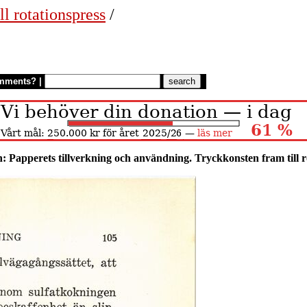
ll rotationspress
/
mments?
|
: Papperets tillverkning och användning. Tryckkonsten fram till r