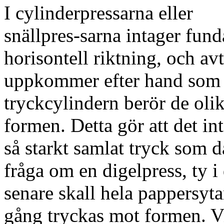
I cylinderpressarna eller
snällpres-sarna intager fun
horisontell riktning, och av
uppkommer efter hand som
tryckcylindern berör de oli
formen. Detta gör att det in
så starkt samlat tryck som d
fråga om en digelpress, ty i
senare skall hela pappersyt
gång tryckas mot formen. V