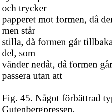
och trycker
papperet mot formen, då de
men står
stilla, då formen går tillba
del, som
vänder nedåt, då formen går
passera utan att
Fig. 45. Något förbättrad ty
Gutenbergpressen.