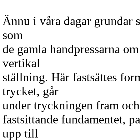
Ännu i våra dagar grundar 
som
de gamla handpressarna om 
vertikal
ställning. Här fastsättes fo
trycket, går
under tryckningen fram och å
fastsittande fundamentet, pa
upp till