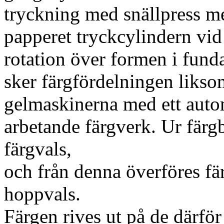
tryckning med snällpress m
papperet tryckcylindern vid
rotation över formen i fund
sker färgfördelningen likso
gelmaskinerna med ett auto
arbetande färgverk. Ur färg
färgvals,
och från denna överföres fär
hoppvals.
Färgen rives ut på de därför