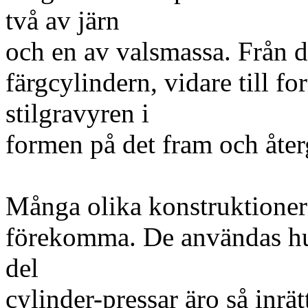
två av järn
och en av valsmassa. Från d
färgcylindern, vidare till f
stilgravyren i
formen på det fram och åte
Många olika konstruktioner 
förekomma. De användas huv
del
cylinder-pressar äro så inrät