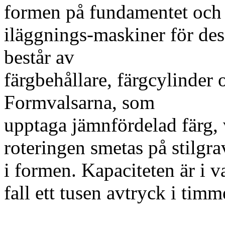
formen på fundamentet och 
iläggnings-maskiner för dess
består av
färgbehållare, färgcylinder 
Formvalsarna, som
upptaga jämnfördelad färg, 
roteringen smetas på stilgr
i formen. Kapaciteten är i v
fall ett tusen avtryck i timm