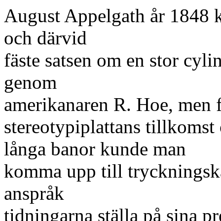
August Appelgath år 1848 ko
och därvid
fäste satsen om en stor cyli
genom
amerikanaren R. Hoe, men f
stereotypiplattans tillkoms
långa banor kunde man
komma upp till tryckningskap
anspråk
tidningarna ställa på sina pr