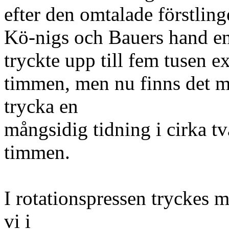
efter den omtalade förstling
Kö-nigs och Bauers hand en
tryckte upp till fem tusen e
timmen, men nu finns det m
trycka en
mångsidig tidning i cirka t
timmen.
I rotationspressen tryckes 
vi i