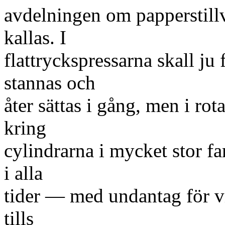
avdelningen om papperstillv
kallas. I
flattryckspressarna skall j
stannas och
åter sättas i gång, men i ro
kring
cylindrarna i mycket stor f
i alla
tider — med undantag för v
tills