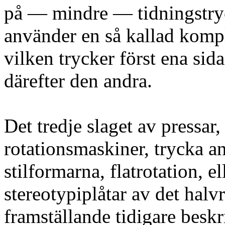
på — mindre — tidningstryc
använder en så kallad kompl
vilken trycker först ena si
därefter den andra.
Det tredje slaget av pressar,
rotationsmaskiner, trycka a
stilformarna, flatrotation, el
stereotypiplåtar av det halv
framställande tidigare beskr