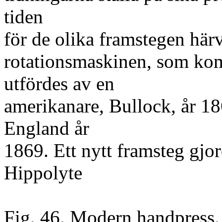
tiden
för de olika framstegen här
rotationsmaskinen, som kom
utfördes av en
amerikanare, Bullock, år 18
England år
1869. Ett nytt framsteg gjo
Hippolyte
Fig. 46. Modern handpress.