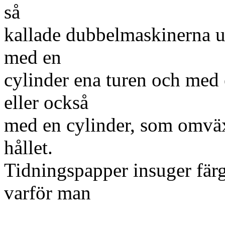
så
kallade dubbelmaskinerna u
med en
cylinder ena turen och med
eller också
med en cylinder, som omväx
hållet.
Tidningspapper insuger fär
varför man