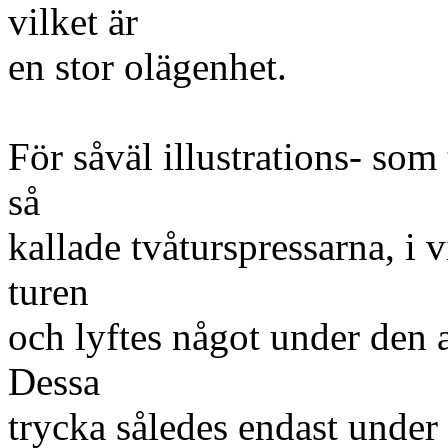
vilket är
en stor olägenhet.
För såväl illustrations- som
så
kallade tvåturspressarna, i 
turen
och lyftes något under den a
Dessa
trycka således endast unde