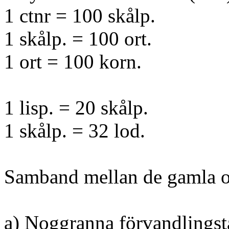
1 ctnr = 100 skålp.
1 skålp. = 100 ort.
1 ort = 100 korn.
1 lisp. = 20 skålp.
1 skålp. = 32 lod.
Samband mellan de gamla oc
a) Noggranna förvandlingst