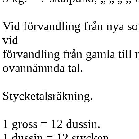
Vid förvandling från nya sor
vid
förvandling från gamla till
ovannämnda tal.
Stycketalsräkning.
1 gross = 12 dussin.
1 dussin = 12 stycken.