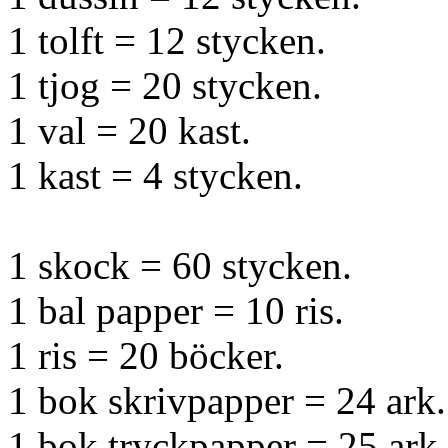
1 tolft = 12 stycken.
1 tjog = 20 stycken.
1 val = 20 kast.
1 kast = 4 stycken.
1 skock = 60 stycken.
1 bal papper = 10 ris.
1 ris = 20 böcker.
1 bok skrivpapper = 24 ark.
1 bok tryckpapper = 25 ark.