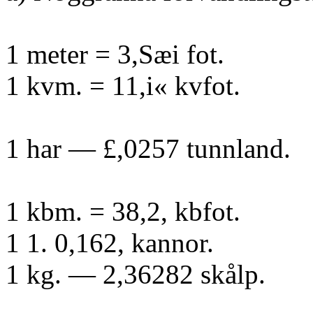
1 meter = 3,Sæi fot.
1 kvm. = 11,i« kvfot.
1 har — £,0257 tunnland.
1 kbm. = 38,2, kbfot.
1 1. 0,162, kannor.
1 kg. — 2,36282 skålp.