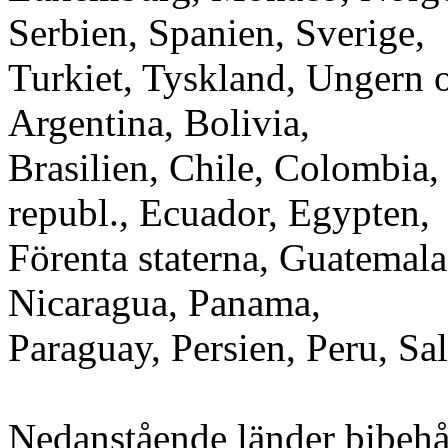
Serbien, Spanien, Sverige,
Turkiet, Tyskland, Ungern 
Argentina, Bolivia,
Brasilien, Chile, Colombia
republ., Ecuador, Egypten,
Förenta staterna, Guatemal
Nicaragua, Panama,
Paraguay, Persien, Peru, S
Nedanstående länder bibehå