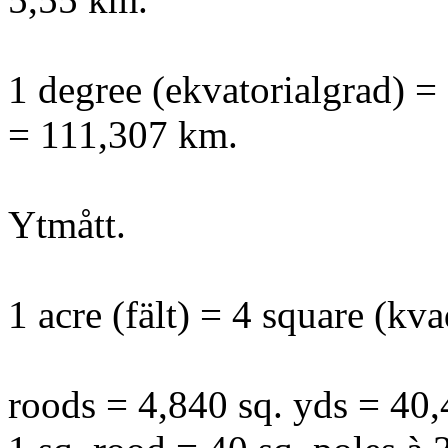
1 degree (ekvatorialgrad) =
= 111,307 km.
Ytmått.
1 acre (fält) = 4 square (kva
roods = 4,840 sq. yds = 40,4