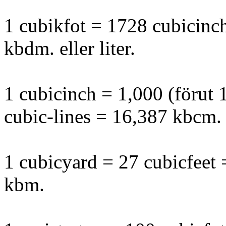
1 cubikfot = 1728 cubicinc
kbdm. eller liter.
1 cubicinch = 1,000 (förut 
cubic-lines = 16,387 kbcm.
1 cubicyard = 27 cubicfeet
kbm.