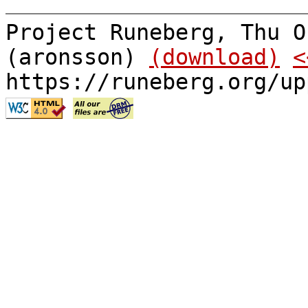
Project Runeberg, Thu O
(aronsson)
(download)
<
https://runeberg.org/up