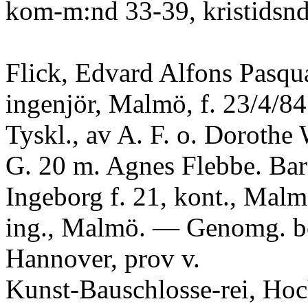
kom-m:nd 33-39, kristidsnd
Flick, Edvard Alfons Pasqua
ingenjör, Malmö, f. 23/4/84
Tyskl., av A. F. o. Dorothe
G. 20 m. Agnes Flebbe. Bar
Ingeborg f. 21, kont., Mal
ing., Malmö. — Genomg. bo
Hannover, prov v.
Kunst-Bauschlosse-rei, Hoc