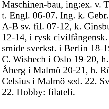
Maschinen-bau, ing:ex. v. T
t. Engl. 06-07. Ing. k. Gebr
A-B sv. fil. 07-12, k. Ginsb
12-14, i rysk civilfångensk.
smide sverkst. i Berlin 18-1
C. Wisbech i Oslo 19-20, h.
Åberg i Malmö 20-21, h. R
Celsius i Malmö sed. 22. S
22. Hobby: filateli.