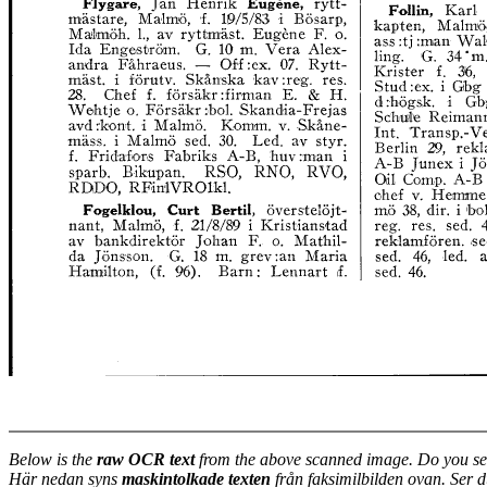
Below is the
raw OCR text
from the above scanned image. Do you se
Här nedan syns
maskintolkade texten
från faksimilbilden ovan. Ser 