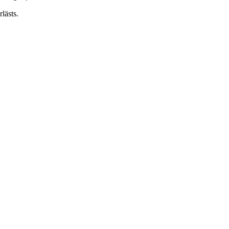
lästs.