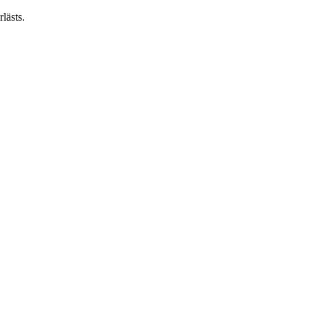
lästs.