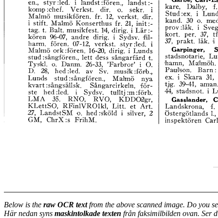
Below is the
raw OCR text
from the above scanned image. Do you se
Här nedan syns
maskintolkade texten
från faksimilbilden ovan. Ser 