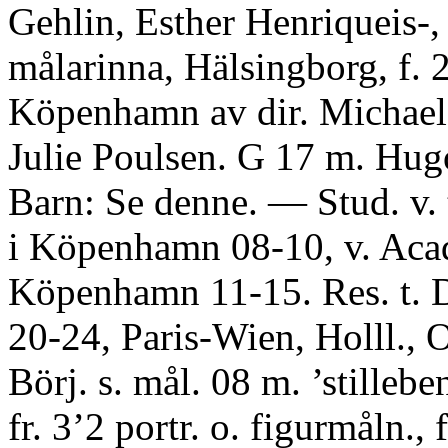
Gehlin, Esther Henriqueis-,
målarinna, Hälsingborg, f. 
Köpenhamn av dir. Michael
Julie Poulsen. G 17 m. Hug
Barn: Se denne. — Stud. v. 
i Köpenhamn 08-10, v. Acad
Köpenhamn 11-15. Res. t. D
20-24, Paris-Wien, Holll., O
Börj. s. mål. 08 m. ’stillebe
fr. 3’2 portr. o. figurmåln., f