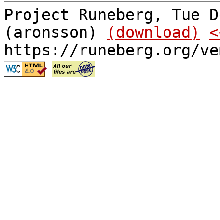
Project Runeberg, Tue D
(aronsson)
(download)
<
https://runeberg.org/ve