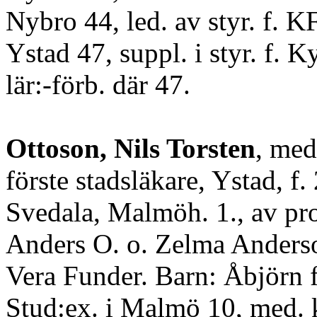
Nybro 44, led. av styr. f. 
Ystad 47, suppl. i styr. f. K
lär:-förb. där 47.
Ottoson, Nils Torsten
, med.
förste stadsläkare, Ystad, f.
Svedala, Malmöh. 1., av pro
Anders O. o. Zelma Anders
Vera Funder. Barn: Åbjörn 
Stud:ex. i Malmö 10, med. 