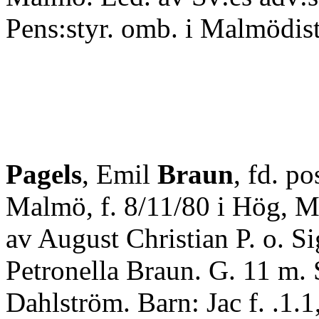
Pens:styr. omb. i Malmödistr
Pagels
, Emil
Braun
, fd. po
Malmö, f. 8/11/80 i Hög, M
av August Christian P. o. Si
Petronella Braun. G. 11 m. 
Dahlström. Barn: Jac f. .1.1