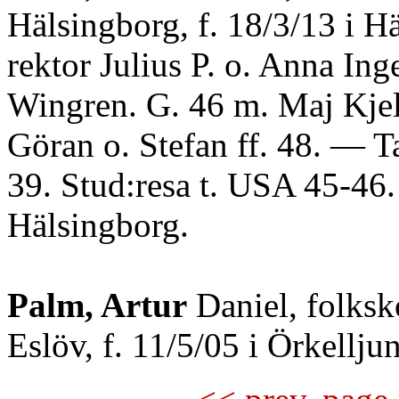
Hälsingborg, f. 18/3/13 i H
rektor Julius P. o. Anna In
Wingren. G. 46 m. Maj Kjel
Göran o. Stefan ff. 48. — T
39. Stud:resa t. USA 45-46. 
Hälsingborg.
Palm, Artur
Daniel, folksko
Eslöv, f. 11/5/05 i Örkelljung