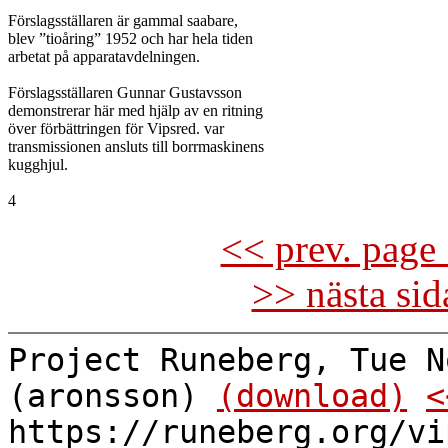
Förslagsställaren är gammal saabare,

blev ”tioåring” 1952 och har hela tiden

arbetat på apparatavdelningen.

Förslagsställaren Gunnar Gustavsson

demonstrerar här med hjälp av en ritning

över förbättringen för Vipsred. var

transmissionen ansluts till borrmaskinens

kugghjul.

<< prev. page 
>> nästa si
Project Runeberg, Tue N
(aronsson)
(download)
<
https://runeberg.org/vi