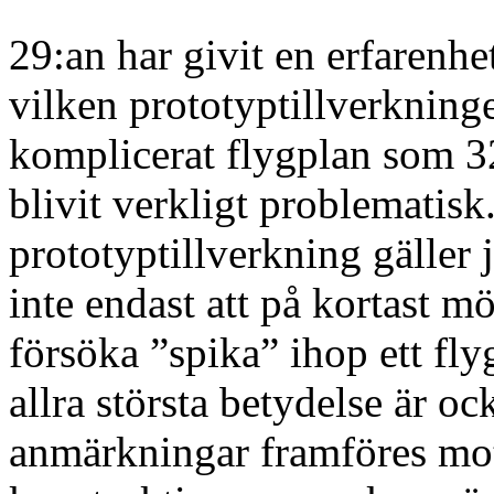
29:an har givit en erfarenhe
vilken prototyptillverkninge
komplicerat flygplan som 3
blivit verkligt problematis
prototyptillverkning gäller 
inte endast att på kortast mö
försöka ”spika” ihop ett fly
allra största betydelse är ock
anmärkningar framföres mot