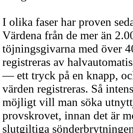
I olika faser har proven sed
Värdena från de mer än 2.0
töjningsgivarna med över 4
registreras av halvautomati
— ett tryck på en knapp, oc
värden registreras. Så inten
möjligt vill man söka utnytt
provskrovet, innan det är m
slutgiltiga sönderbrytninge