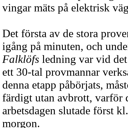
vingar mäts på elektrisk väg
Det första av de stora prov
igång på minuten, och und
Falklöfs
ledning var vid det
ett 30-tal provmannar verk
denna etapp påbörjats, måst
färdigt utan avbrott, varför
arbetsdagen slutade först kl
morgon.