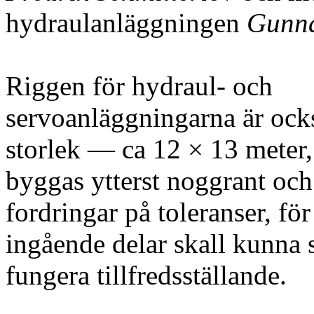
hydraulanläggningen
Gunna
Riggen för hydraul- och
servoanläggningarna är oc
storlek — ca 12 × 13 meter,
byggas ytterst noggrant och
fordringar på toleranser, för 
ingående delar skall kunna
fungera tillfredsställande.