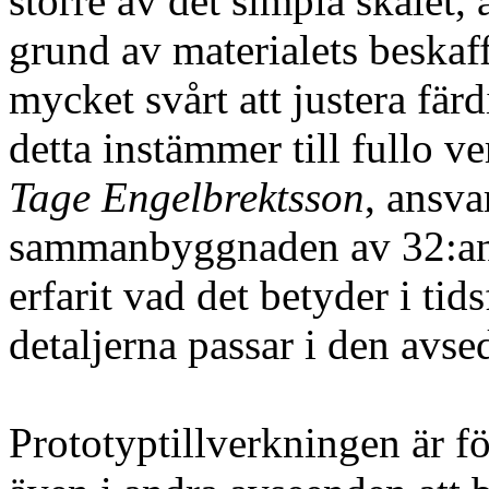
större av det simpla skälet, 
grund av materialets beskaf
mycket svårt att justera färdi
detta instämmer till fullo v
Tage Engelbrektsson
, ansva
sammanbyggnaden av 32:an,
erfarit vad det betyder i tid
detaljerna passar i den avse
Prototyptillverkningen är fö