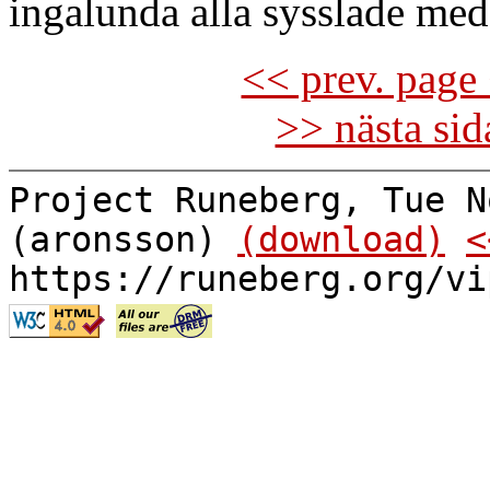
ingalunda alla sysslade med
<< prev. page 
>> nästa si
Project Runeberg, Tue N
(aronsson)
(download)
<
https://runeberg.org/vi