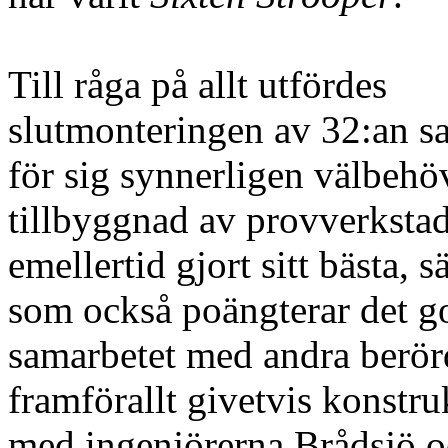
Till råga på allt utfördes
slutmonteringen av 32:an s
för sig synnerligen välbehö
tillbyggnad av provverkstad
emellertid gjort sitt bästa, 
som också poängterar det g
samarbetet med andra berör
framförallt givetvis konstr
med ingenjörerna Brådsjö 