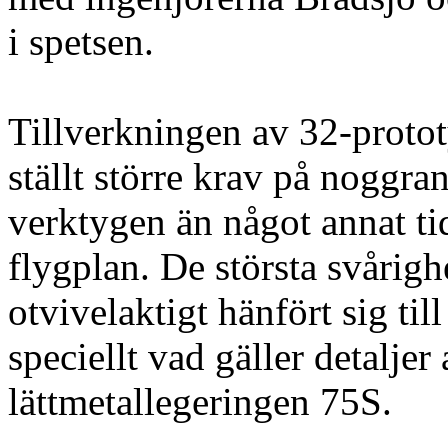
i spetsen.
Tillverkningen av 32-proto
ställt större krav på noggra
verktygen än något annat ti
flygplan. De största svårigh
otvivelaktigt hänfört sig til
speciellt vad gäller detaljer
lättmetallegeringen 75S.