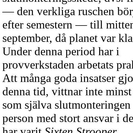
— den verkliga ruschen bör
efter semestern — till mitte
september, då planet var kla
Under denna period har i
provverkstaden arbetats prak
Att många goda insatser gjo
denna tid, vittnar inte minst
som själva slutmonteringen 
person med stort ansvar i 
har varit
Sixten Strooper
.