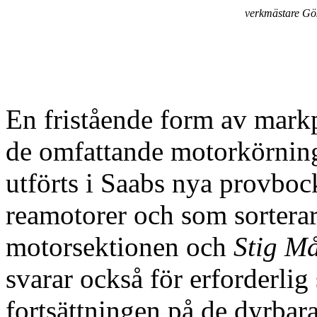
verkmästare Gö
En fristående form av mark
de omfattande motorkörnin
utförts i Saabs nya provboc
reamotorer och som sortera
motorsektionen och
Stig M
svarar också för erforderlig 
fortsättningen på de dyrbar