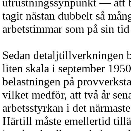
utrustningssynpunkt — att 
tagit nästan dubbelt så mån
arbetstimmar som på sin tid
Sedan detaljtillverkningen b
liten skala i september 1950
belastningen på provverksta
vilket medför, att två år sen
arbetsstyrkan i det närmaste
Härtill måste emellertid tillä