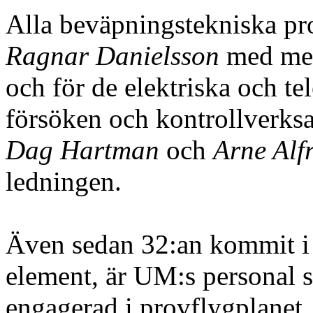
Alla beväpningstekniska pr
Ragnar Danielsson
med med
och för de elektriska och te
försöken och kontrollverks
Dag Hartman
och
Arne Alf
ledningen.
Även sedan 32:an kommit i s
element, är UM:s personal s
engagerad i provflygplanet