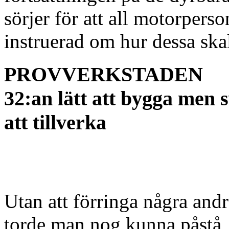
sörjer för att all motorperso
instruerad om hur dessa ska
PROVVERKSTADEN
32:an lätt att bygga men 
att tillverka
Utan att förringa några andr
torde man nog kunna påstå, 