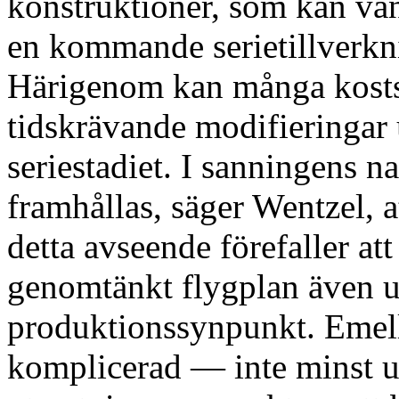
konstruktioner, som kan vän
en kommande serietillverkn
Härigenom kan många kos
tidskrävande modifieringar
seriestadiet. I sanningens n
framhållas, säger Wentzel, a
detta avseende förefaller att
genomtänkt flygplan även u
produktionssynpunkt. Emell
komplicerad — inte minst u