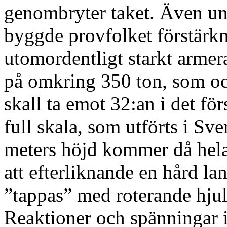
genombryter taket. Även un
byggde provfolket förstärk
utomordentligt starkt armer
på omkring 350 ton, som oc
skall ta emot 32:an i det för
full skala, som utförts i Sve
meters höjd kommer då hela
att efterliknande en hård la
”tappas” med roterande hjul 
Reaktioner och spänningar i