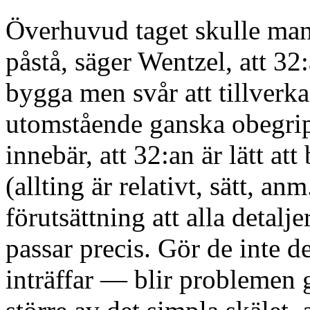
Överhuvud taget skulle ma
påstå, säger Wentzel, att 32:a
bygga men svår att tillverka
utomstående ganska obegrip
innebär, att 32:an är lätt at
(allting är relativt, sätt, an
förutsättning att alla detalj
passar precis. Gör de inte d
inträffar — blir problemen