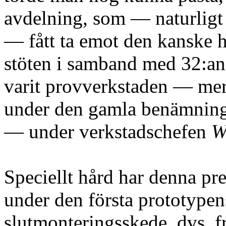
avdelning, som — naturligt
— fått ta emot den kanske h
stöten i samband med 32:ans 
varit provverkstaden — me
under den gamla benämning
— under verkstadschefen
W
Speciellt hård har denna pre
under den första prototypen
slutmonteringsskede, dvs. f