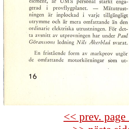
<< prev. page 