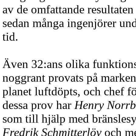
av de omfattande resultaten 
sedan många ingenjörer und
tid.
Även 32:ans olika funktion
noggrant provats på marken
planet luftdöpts, och chef f
dessa prov har
Henry Norr
som till hjälp med bränsles
Fredrik Schmitterlöv
och m