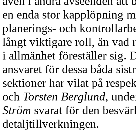
även i andra avseenden att 
en enda stor kapplöpning me
planerings- och kontrollarbe
långt viktigare roll, än va
i allmänhet föreställer sig.
ansvaret för dessa båda sis
sektioner har vilat på respe
och
Torsten Berglund
, unde
Ström
svarat för den besvär
detaljtillverkningen.