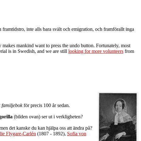
framtidstro, inte alls bara svält och emigration, och framförallt inga
ury makes mankind want to press the undo button. Fortunately, most
rial is in Swedish, and we are still
looking for more volunteers
from
 familjebok
för precis 100 år sedan.
gorilla
(bilden ovan) ser ut i verkligheten?
 men det kanske du kan hjälpa oss att ändra på?
ie Flygare-Carlén
(1807 - 1892),
Sofia von