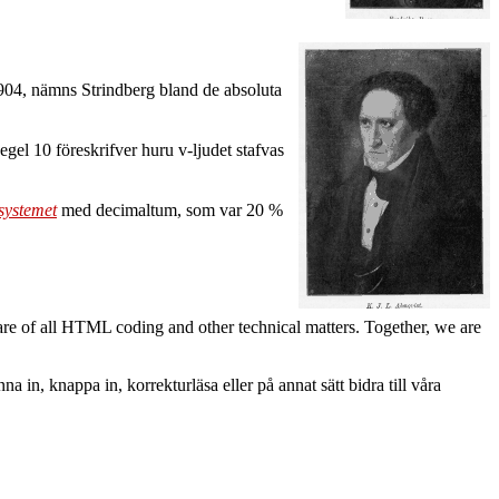
1904, nämns Strindberg bland de absoluta
el 10 föreskrifver huru v-ljudet stafvas
systemet
med decimaltum, som var 20 %
are of all HTML coding and other technical matters. Together, we are
a in, knappa in, korrekturläsa eller på annat sätt bidra till våra