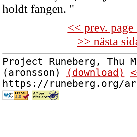
holdt fangen. "
<< prev. page 
>> nästa si
Project Runeberg, Thu M
(aronsson)
(download)
<
https://runeberg.org/ar