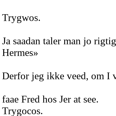
Trygwos.
Ja saadan taler man jo rigti
Hermes»
Derfor jeg ikke veed, om I v
faae Fred hos Jer at see.
Trygocos.