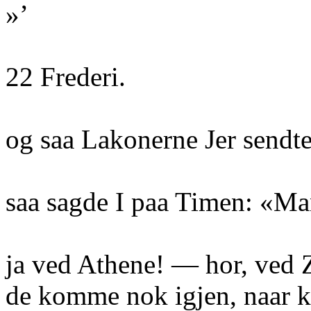
»’
22 Frederi.
og saa Lakonerne Jer sendte
saa sagde I paa Timen: «Man
ja ved Athene! — hor, ved 
de komme nok igjen, naar k