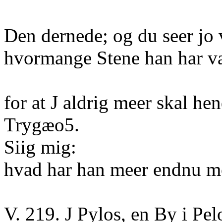
Den dernede; og du seer jo 
hvormange Stene han har v
for at J aldrig meer skal hen
Trygæo5.
Siig mig:
hvad har han meer endnu mo
V. 219. J Pylos, en By i Pe