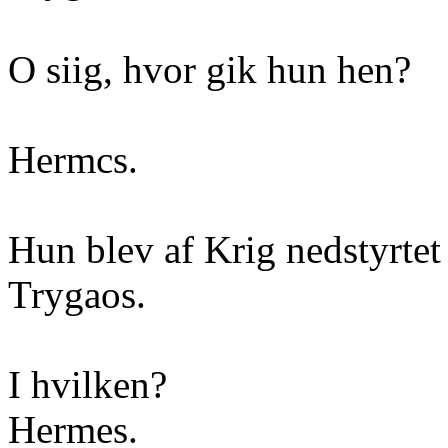
O siig, hvor gik hun hen?
Hermcs.
Hun blev af Krig nedstyrtet
Trygaos.
I hvilken?
Hermes.