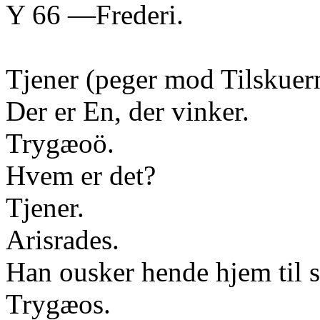
Y 66 —Frederi.
Tjener (peger mod Tilskuer
Der er En, der vinker.
Trygæoö.
Hvem er det?
Tjener.
Arisrades.
Han ousker hende hjem til s
Trygæos.