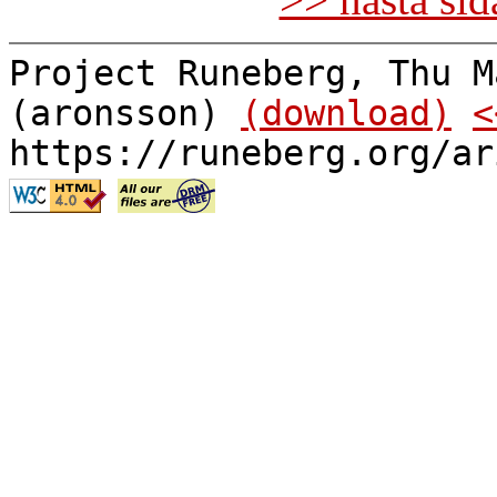
Project Runeberg, Thu M
(aronsson)
(download)
<
https://runeberg.org/ar