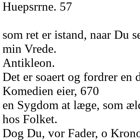
Huepsrrne. 57
som ret er istand, naar Du s
min Vrede.
Antikleon.
Det er soaert og fordrer en
Komedien eier, 670
en Sygdom at læge, som æl
hos Folket.
Dog Du, vor Fader, o Kron