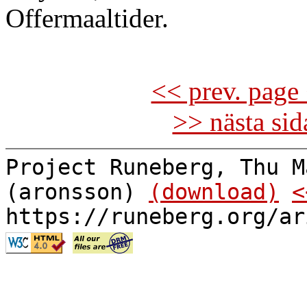
Offermaaltider.
<< prev. page 
>> nästa si
Project Runeberg, Thu M
(aronsson)
(download)
<
https://runeberg.org/ar