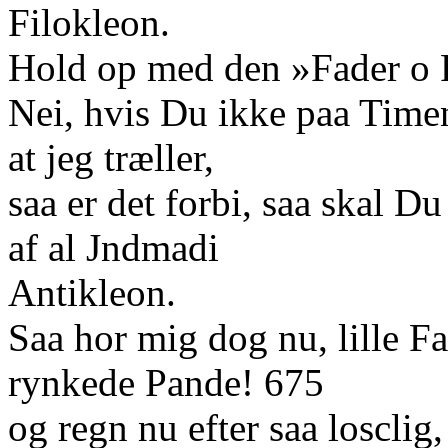
Filokleon.
Hold op med den »Fader o 
Nei, hvis Du ikke paa Time
at jeg træller,
saa er det forbi, saa skal D
af al Jndmadi
Antikleon.
Saa hor mig dog nu, lille F
rynkede Pande! 675
og regn nu efter saa losclig