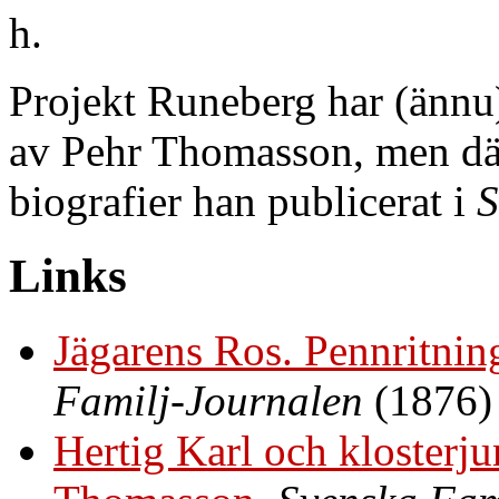
h.
Projekt Runeberg har (ännu)
av Pehr Thomasson, men där
biografier han publicerat i
S
Links
Jägarens Ros. Pennritni
Familj-Journalen
(1876)
Hertig Karl och klosterju