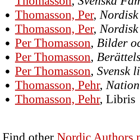
Thomasson
,
Svenska Fam
Thomasson, Per
,
Nordisk
Thomasson, Per
,
Nordisk
Per Thomasson
,
Bilder o
Per Thomasson
,
Berättel
Per Thomasson
,
Svensk l
Thomasson, Pehr
,
Nation
Thomasson, Pehr
, Libris
Find other
Nordic Authors