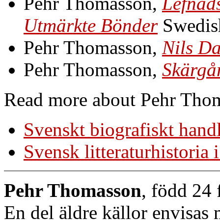
Pehr Thomasson,
Lefnads
Utmärkte Bönder
Swedis
Pehr Thomasson,
Nils D
Pehr Thomasson,
Skärgå
Read more about Pehr Thom
Svenskt biografiskt hand
Svensk litteraturhistoria
Pehr Thomasson
, född 24
En del äldre källor envisas