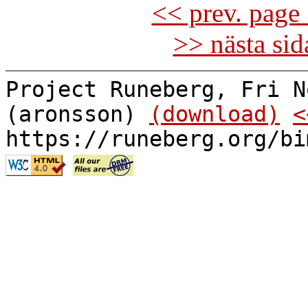
<< prev. page 
>> nästa si
Project Runeberg, Fri N
(aronsson)
(download)
<
https://runeberg.org/bi