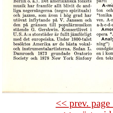
<< prev. page 