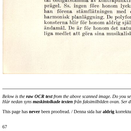
Below is the
raw OCR text
from the above scanned image. Do you se
Här nedan syns
maskintolkade texten
från faksimilbilden ovan. Ser 
This page has
never
been proofread. / Denna sida har
aldrig
korrektur
67
